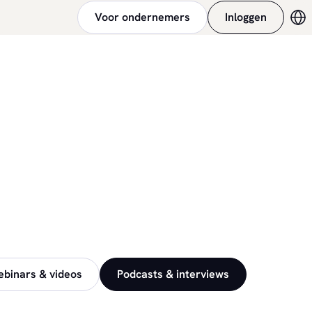
Voor ondernemers
Inloggen
Ve
binars & videos
Podcasts & interviews