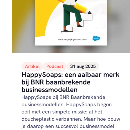
Artikel
Podcast
31 aug 2025
HappySoaps: een aaibaar merk
bij BNR baanbrekende
businessmodellen
HappySoaps bij BNR Baanbrekende
businessmodellen. HappySoaps begon
ooit met een simpele missie: al het
doucheplastic verbannen. Maar hoe bouw
je daarop een succesvol businessmodel