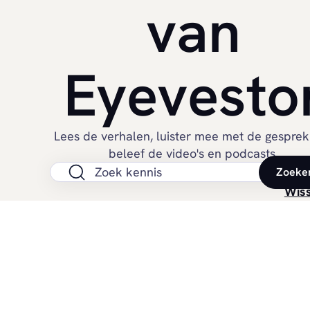
van
Eyevesto
Lees de verhalen, luister mee met de gesprek
beleef de video's en podcasts.
Zoeke
Zoek op de site
Wis