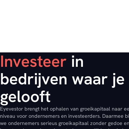
Investeer
in
bedrijven waar je 
gelooft
Eyevestor brengt het ophalen van groeikapitaal naar e
niveau voor ondernemers en investeerders. Daarmee b
we ondernemers serieus groeikapitaal zonder gedoe e