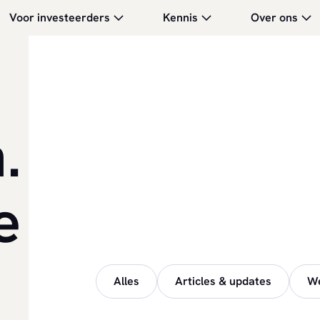
Voor investeerders
Kennis
Over ons
.
e
Alles
Articles & updates
We