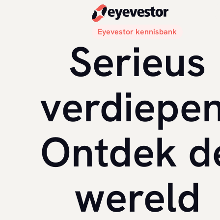
Eyevestor kennisbank
Serieus
verdiepen
Ontdek d
wereld