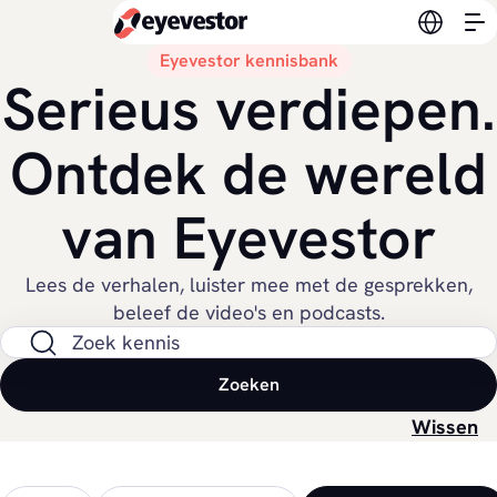
Verander
Eyevestor kennisbank
Serieus verdiepen.
Ontdek de wereld
van Eyevestor
Lees de verhalen, luister mee met de gesprekken,
beleef de video's en podcasts.
Zoek op de site
Zoeken
Wissen