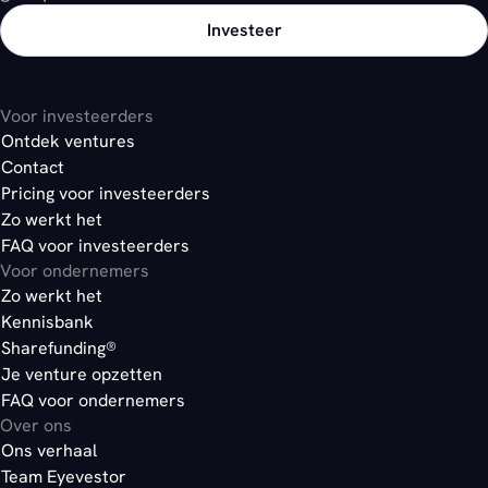
Investeer
Voor investeerders
Ontdek ventures
Contact
Pricing voor investeerders
Zo werkt het
FAQ voor investeerders
Voor ondernemers
Zo werkt het
Kennisbank
Sharefunding®
Je venture opzetten
FAQ voor ondernemers
Over ons
Ons verhaal
Team Eyevestor