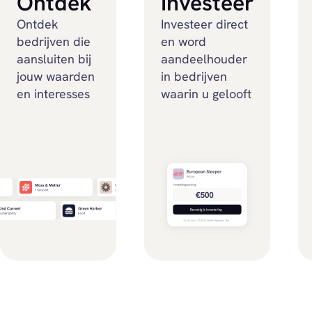
Ontdek
Investeer
Ontdek
Investeer direct
bedrijven die
en word
aansluiten bij
aandeelhouder
jouw waarden
in bedrijven
en interesses
waarin u gelooft