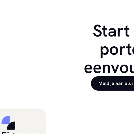
Start
port
eenvou
Meld je aan als 