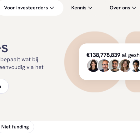
Voor investeerders
Kennis
Over ons
es
€138,778,839
al gesh
 bepaalt wat bij
 eenvoudig via het
n
Niet funding