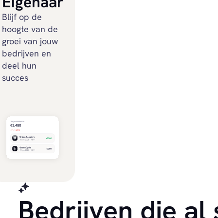
Eigenaar
Blijf op de
hoogte van de
groei van jouw
bedrijven en
deel hun
succes
Bedrijven die a