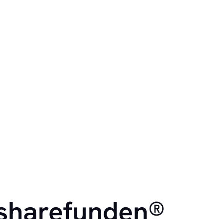
l sharefunden®