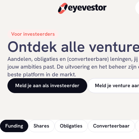
Voor investeerders
Ontdek alle ventur
Aandelen, obligaties en (converteerbare) leningen, jij
jouw ambities past. De uitvoering en het beheer zijn
beste platform in de markt.
Meld je aan als investeerder
Meld je venture aa
Funding
Funding
Shares
Obligaties
Converteerbaar