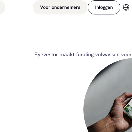
Voor ondernemers
Inloggen
Ve
Eyevestor maakt funding volwassen voor 