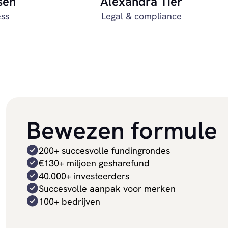
sen
Alexandra Tier
ess
Legal & compliance
Bewezen formule
200+ succesvolle fundingrondes
€130+ miljoen gesharefund
40.000+ investeerders
Succesvolle aanpak voor merken
100+ bedrijven