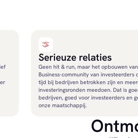
Serieuze relaties
ief
Geen hit & run, maar het opbouwen va
Business-community van investeerders d
er
tijd bij bedrijven betrokken zijn en mee
investeringsronden meedoen. Dat is goe
bedrijven, goed voor investeerders en 
onze maatschappij.
Ontmo