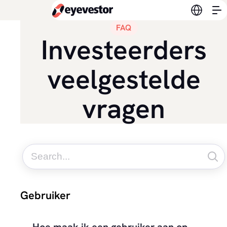
Verander
FAQ
Investeerders
veelgestelde
vragen
Gebruiker