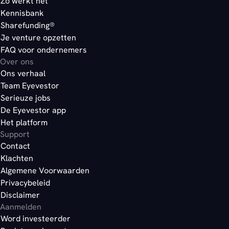
Zo werkt het
Kennisbank
Sharefunding®
Je venture opzetten
FAQ voor ondernemers
Over ons
Ons verhaal
Team Eyevestor
Serieuze jobs
De Eyevestor app
Het platform
Support
Contact
Klachten
Algemene Voorwaarden
Privacybeleid
Disclaimer
Aanmelden
Word investeerder