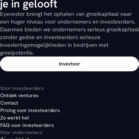
je in gelooft
venture.
Eyevestor brengt het ophalen van groeikapitaal naar
een hoger niveau voor ondernemers en investeerders.
Daarmee bieden we ondernemers serieus groeikapitaal
zonder gedoe en investeerders serieuze
investeringsmogelijkheden in bedrijven met
support@platform.eyevestor.com
groeipotentie.
Investeer
Voor investeerders
Ontdek ventures
Contact
Pricing voor investeerders
Zo werkt het
FAQ voor investeerders
Voor ondernemers