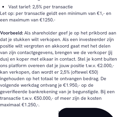
Vast tarief: 2,5% per transactie
Let op: per transactie geldt een minimum van €1,- en
een maximum van €1250.-
Voorbeeld:
Als shareholder geef je op het prikbord aan
dat je stukken wilt verkopen. Als een investeerder zijn
positie wilt vergroten en akkoord gaat met het delen
van zijn contactgegevens, brengen we de verkoper (jij
dus) en koper met elkaar in contact. Stel je komt buiten
ons platform overeen dat je jouw positie t.w.v. €2.000,-
kan verkopen, dan wordt er 2,5% (oftewel €50)
ingehouden op het totaal te ontvangen bedrag. De
volgende werkdag ontvang je €1.950,- op de
geverifieerde bankrekening van je begunstigde. Bij een
transactie t.w.v. €50.000,- of meer zijn de kosten
maximaal €1.250,-.