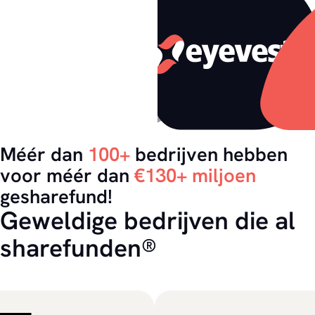
Méér dan
100+
bedrijven hebben
voor méér dan
€130+ miljoen
gesharefund!
Geweldige bedrijven die al
sharefunden®