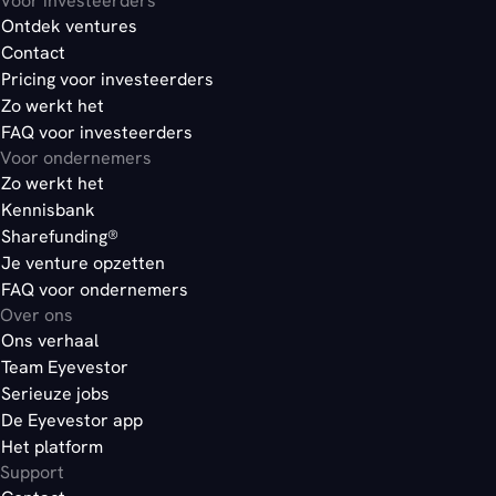
Voor investeerders
Ontdek ventures
Contact
Pricing voor investeerders
Zo werkt het
FAQ voor investeerders
Voor ondernemers
Zo werkt het
Kennisbank
Sharefunding®
Je venture opzetten
FAQ voor ondernemers
Over ons
Ons verhaal
Team Eyevestor
Serieuze jobs
De Eyevestor app
Het platform
Support