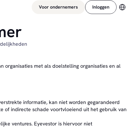
Voor ondernemers
Inloggen
Ve
mer
delijkheden
 organisaties met als doelstelling organisaties en al
verstrekte informatie, kan niet worden gegarandeerd
e of indirecte schade voortvloeiend uit het gebruik van
ijke ventures. Eyevestor is hiervoor niet