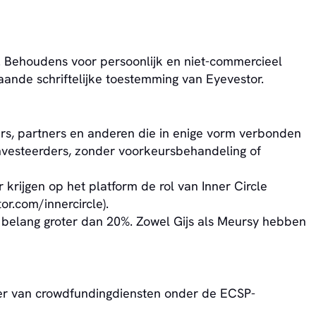
. Behoudens voor persoonlijk en niet-commercieel
nde schriftelijke toestemming van Eyevestor.
ers, partners en anderen die in enige vorm verbonden
 investeerders, zonder voorkeursbehandeling of
 krijgen op het platform de rol van Inner Circle
or.com/innercircle).
n belang groter dan 20%. Zowel Gijs als Meursy hebben
eder van crowdfundingdiensten onder de ECSP-