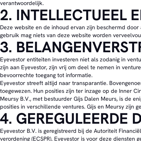
verantwoordelijk.
2. INTELLECTUEEL
Deze website en de inhoud ervan zijn beschermd door 
gebruik mag niets van deze website worden verveelvou
3. BELANGENVERST
Eyevestor entiteiten investeren niet als zodanig in v
zijn aan Eyevestor, zijn vrij om deel te nemen in vent
bevoorrechte toegang tot informatie.
Eyevestor streeft altijd naar transparantie. Bovengenoe
toegewezen. Hun posities zijn ter inzage op de Inner Ci
Meursy B.V., met bestuurder Gijs Dalen Meurs, is de e
posities in verschillende ventures. Gijs en Meursy zijn 
4. GEREGULEERDE 
Eyevestor B.V. is geregistreerd bij de Autoriteit Fin
verordening (ECSPR). Eyevestor is voor deze diensten 