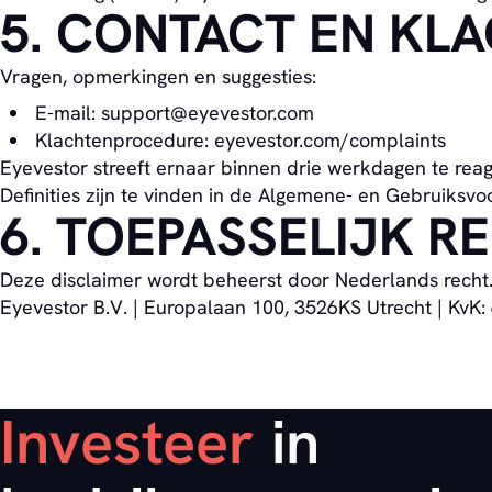
5. CONTACT EN KL
Vragen, opmerkingen en suggesties:
E-mail: support@eyevestor.com
Klachtenprocedure: eyevestor.com/complaints
Eyevestor streeft ernaar binnen drie werkdagen te reag
Definities zijn te vinden in de Algemene- en Gebruiksv
6. TOEPASSELIJK R
Deze disclaimer wordt beheerst door Nederlands recht.
Eyevestor B.V. | Europalaan 100, 3526KS Utrecht | KvK
Investeer
in