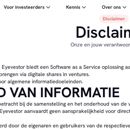
Voor investeerders
Kennis
Over ons
Disclaimer
Disclai
Onze en jouw verantwoor
Eyevestor biedt een Software as a Service oplossing aan
brengen via digitale shares in ventures.
voor algemene informatiedoeleinden.
D VAN INFORMATIE
betracht bij de samenstelling en het onderhoud van de 
. Eyevestor aanvaardt geen aansprakelijkheid voor direct
erd door de eigenaren en gebruikers van de respectievel