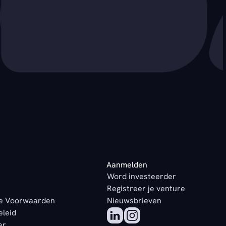
Aanmelden
Word investeerder
Registreer je venture
e Voorwaarden
Nieuwsbrieven
eleid
er