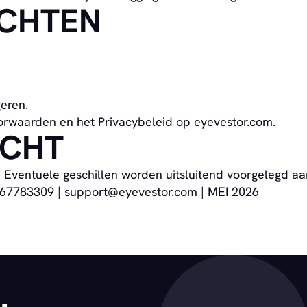
ACHTEN
eren.
oorwaarden en het Privacybeleid op eyevestor.com.
ECHT
 Eventuele geschillen worden uitsluitend voorgelegd a
: 67783309 | support@eyevestor.com | MEI 2026