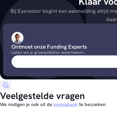
Klaar voo
Bij Eyevestor begint een aanmelding altijd m
daar
Ontmoet onze Funding Experts
Laten we je groeiambities waarmaken.
Veelgestelde vragen
We nodigen je ook uit de
kennisbank
te bezoeken.