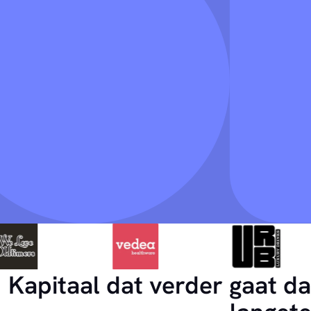
Kapitaal dat verder gaat d