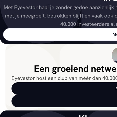
Met Eyevestor haal je zonder gedoe aanzienlijk
met je meegroeit, betrokken blijft en vaak ook
40.000 investeerders al
Me
Een groeiend netwer
Eyevestor host een club van méér dan 40.000