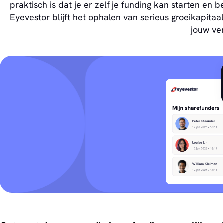
praktisch is dat je er zelf je funding kan starten 
Eyevestor blijft het ophalen van serieus groeikapitaa
jouw ve