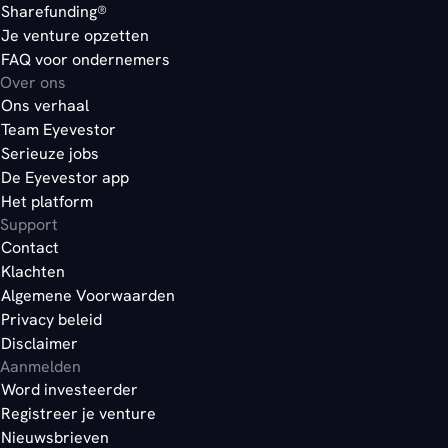
Sharefunding®
Je venture opzetten
FAQ voor ondernemers
Over ons
Ons verhaal
Team Eyevestor
Serieuze jobs
De Eyevestor app
Het platform
Support
Contact
Klachten
Algemene Voorwaarden
Privacy beleid
Disclaimer
Aanmelden
Word investeerder
Registreer je venture
Nieuwsbrieven