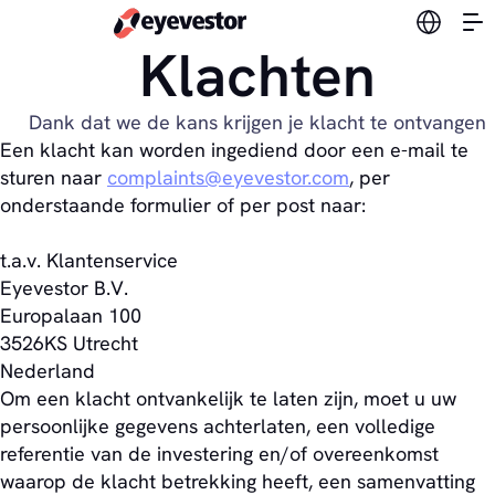
Verander
Klachten
Dank dat we de kans krijgen je klacht te ontvangen
Een klacht kan worden ingediend door een e-mail te
sturen naar
complaints@eyevestor.com
, per
onderstaande formulier of per post naar:
t.a.v. Klantenservice
Eyevestor B.V.
Europalaan 100
3526KS Utrecht
Nederland
Om een ​​klacht ontvankelijk te laten zijn, moet u uw
persoonlijke gegevens achterlaten, een volledige
referentie van de investering en/of overeenkomst
waarop de klacht betrekking heeft, een samenvatting