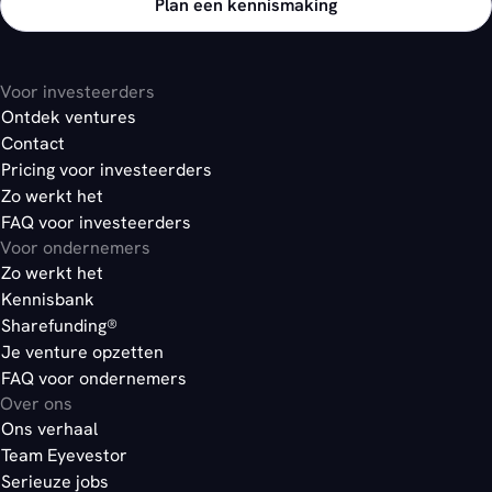
Plan een kennismaking
Voor investeerders
Ontdek ventures
Contact
Pricing voor investeerders
Zo werkt het
FAQ voor investeerders
Voor ondernemers
Zo werkt het
Kennisbank
Sharefunding®
Je venture opzetten
FAQ voor ondernemers
Over ons
Ons verhaal
Team Eyevestor
Serieuze jobs