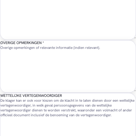
OVERIGE OPMERKINGEN
*
Overige opmerkingen of relevante informatie (indien relevant).
WETTELIJKE VERTEGENWOORDIGER
De klager kan er ook voor kiezen om de klacht in te laten dienen door een wettelijke
vertegenwoordiger, in welk geval persoonsgegevens van de wettelijke
vertegenwoordiger dienen te worden verstrekt, waaronder een volmacht of ander
officieel document inclusief de benoeming van de vertegenwoordiger.