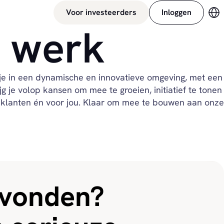
Voor investeerders
Inloggen
Ve
 werk
 je in een dynamische en innovatieve omgeving, met een
je volop kansen om mee te groeien, initiatief te tonen
e klanten én voor jou. Klaar om mee te bouwen aan onze
evonden?