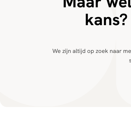
Maar wel
kans?
We zijn altijd op zoek naar men