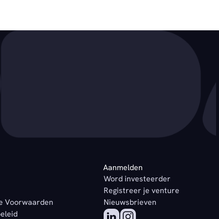
Aanmelden
Word investeerder
Registreer je venture
e Voorwaarden
Nieuwsbrieven
beleid