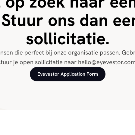
 op zoek naar een
 Stuur ons dan ee
sollicitatie.
sen die perfect bij onze organisatie passen. Gebrui
stuur je open sollicitatie naar hello@eyevestor.com
Eyevestor Application Form