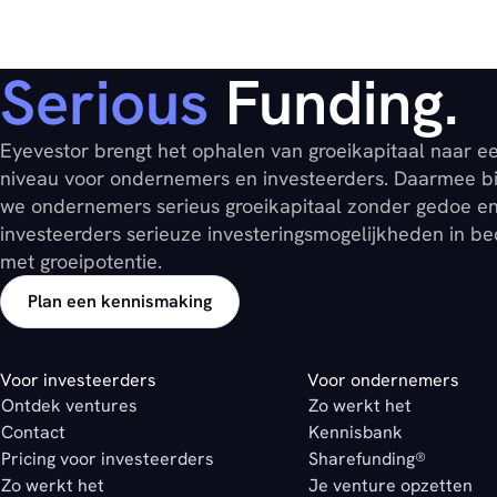
Serious
Funding.
Eyevestor brengt het ophalen van groeikapitaal naar e
niveau voor ondernemers en investeerders. Daarmee b
we ondernemers serieus groeikapitaal zonder gedoe e
investeerders serieuze investeringsmogelijkheden in be
met groeipotentie.
Plan een kennismaking
Voor investeerders
Voor ondernemers
Ontdek ventures
Zo werkt het
Contact
Kennisbank
Pricing voor investeerders
Sharefunding®
Zo werkt het
Je venture opzetten