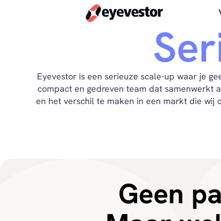
Ser
Eyevestor is een serieuze scale-up waar je g
compact en gedreven team dat samenwerkt aan 
en het verschil te maken in een markt die wi
Geen pa