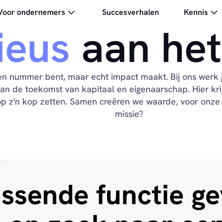
Voor ondernemers
Succesverhalen
Kennis
ieus
aan het
een nummer bent, maar echt impact maakt. Bij ons werk
de toekomst van kapitaal en eigenaarschap. Hier krijg 
j op z'n kop zetten. Samen creëren we waarde, voor onz
missie?
ssende functie g