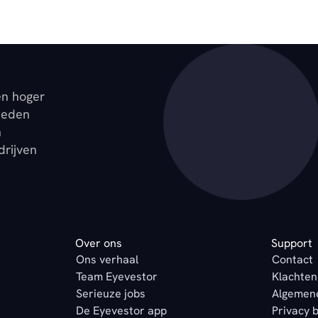
en hoger
ieden
n
drijven
Over ons
Support
Ons verhaal
Contact
Team Eyevestor
Klachten
Serieuze jobs
Algemen
De Eyevestor app
Privacy 