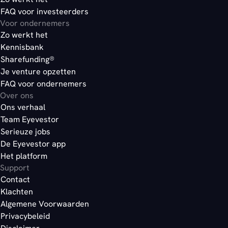
FAQ voor investeerders
Voor ondernemers
Zo werkt het
Kennisbank
Sharefunding®
Je venture opzetten
FAQ voor ondernemers
Over ons
Ons verhaal
Team Eyevestor
Serieuze jobs
De Eyevestor app
Het platform
Support
Contact
Klachten
Algemene Voorwaarden
Privacybeleid