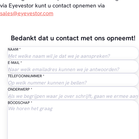
via Eyevestor kunt u contact opnemen via
sales@eyevestor.com
Bedankt dat u contact met ons opneemt!
NAAM
*
E-MAIL
*
TELEFOONNUMMER
*
ONDERWERP
*
BOODSCHAP
*