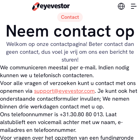
Verander
Contact
Neem contact op
Welkom op onze contactpagina! Beter contact dan
geen contact, dus voel je vrij om ons een bericht te
sturen!
We communiceren meestal per e-mail. Indien nodig
kunnen we u telefonisch contacteren.
Voor alle vragen of verzoeken kunt u contact met ons
opnemen via
support@eyevestor.com
. Je kunt ook het
onderstaande contactformulier invullen; We nemen
binnen drie werkdagen contact met u op.
Ons telefoonnummer is +31.30.80 80 013. Laat
alstublieft een voicemail achter met uw naam, e-
mailadres en telefoonnummer.
Voor vragen over het opzetten van een fundingronde