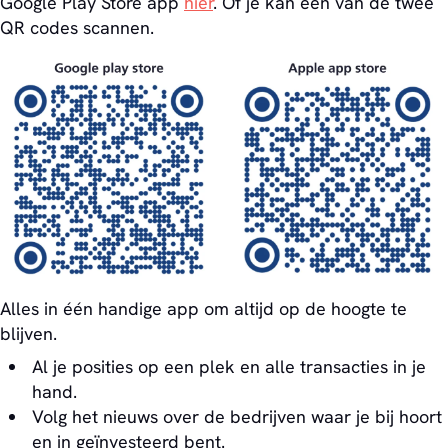
Google Play Store app
hier
. Of je kan een van de twee
QR codes scannen.
Alles in één handige app om altijd op de hoogte te
blijven.
Al je posities op een plek en alle transacties in je
hand.
Volg het nieuws over de bedrijven waar je bij hoort
en in geïnvesteerd bent.