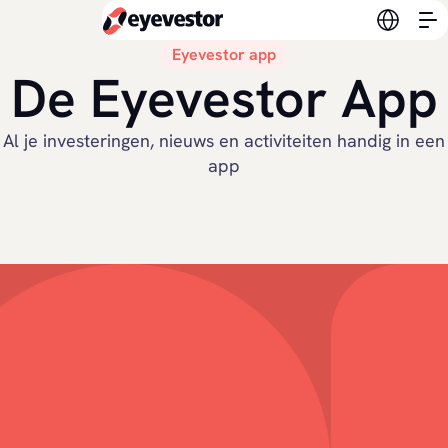
Verander
Eyevestor app
De Eyevestor App
Al je investeringen, nieuws en activiteiten handig in een
app