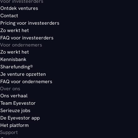
Voor investeerders
Ontdek ventures
Contact
Pricing voor investeerders
Zo werkt het
FAQ voor investeerders
Voor ondernemers
Zo werkt het
Kennisbank
Sharefunding®
Je venture opzetten
FAQ voor ondernemers
Over ons
Ons verhaal
Team Eyevestor
Serieuze jobs
De Eyevestor app
Het platform
Support