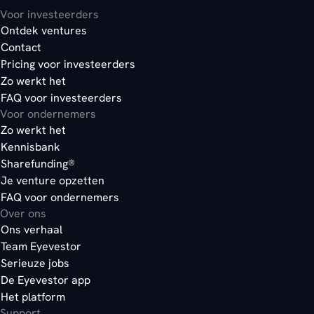
Voor investeerders
Ontdek ventures
Contact
Pricing voor investeerders
Zo werkt het
FAQ voor investeerders
Voor ondernemers
Zo werkt het
Kennisbank
Sharefunding®
Je venture opzetten
FAQ voor ondernemers
Over ons
Ons verhaal
Team Eyevestor
Serieuze jobs
De Eyevestor app
Het platform
Support