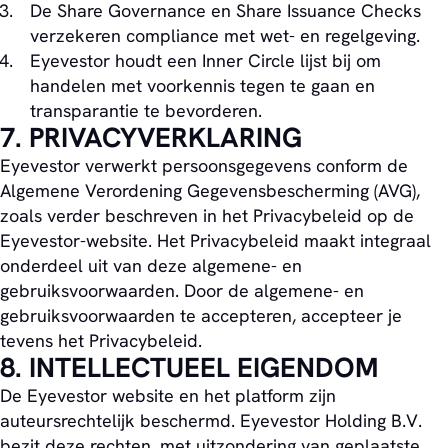
De Share Governance en Share Issuance Checks
verzekeren compliance met wet- en regelgeving.
Eyevestor houdt een Inner Circle lijst bij om
handelen met voorkennis tegen te gaan en
transparantie te bevorderen.
7. PRIVACYVERKLARING
Eyevestor verwerkt persoonsgegevens conform de
Algemene Verordening Gegevensbescherming (AVG),
zoals verder beschreven in het Privacybeleid op de
Eyevestor-website. Het Privacybeleid maakt integraal
onderdeel uit van deze algemene- en
gebruiksvoorwaarden. Door de algemene- en
gebruiksvoorwaarden te accepteren, accepteer je
tevens het Privacybeleid.
8. INTELLECTUEEL EIGENDOM
De Eyevestor website en het platform zijn
auteursrechtelijk beschermd. Eyevestor Holding B.V.
bezit deze rechten, met uitzondering van geplaatste