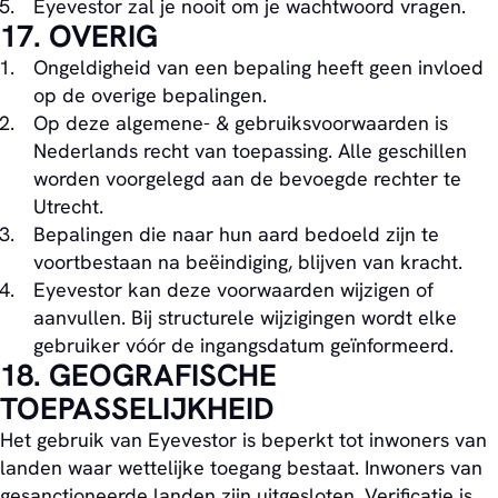
Eyevestor zal je nooit om je wachtwoord vragen.
17. OVERIG
Ongeldigheid van een bepaling heeft geen invloed
op de overige bepalingen.
Op deze algemene- & gebruiksvoorwaarden is
Nederlands recht van toepassing. Alle geschillen
worden voorgelegd aan de bevoegde rechter te
Utrecht.
Bepalingen die naar hun aard bedoeld zijn te
voortbestaan na beëindiging, blijven van kracht.
Eyevestor kan deze voorwaarden wijzigen of
aanvullen. Bij structurele wijzigingen wordt elke
gebruiker vóór de ingangsdatum geïnformeerd.
18. GEOGRAFISCHE
TOEPASSELIJKHEID
Het gebruik van Eyevestor is beperkt tot inwoners van
landen waar wettelijke toegang bestaat. Inwoners van
gesanctioneerde landen zijn uitgesloten. Verificatie is