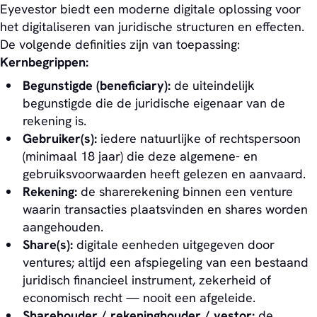
Eyevestor biedt een moderne digitale oplossing voor
het digitaliseren van juridische structuren en effecten.
De volgende definities zijn van toepassing:
Kernbegrippen:
Begunstigde (beneficiary):
de uiteindelijk
begunstigde die de juridische eigenaar van de
rekening is.
Gebruiker(s):
iedere natuurlijke of rechtspersoon
(minimaal 18 jaar) die deze algemene- en
gebruiksvoorwaarden heeft gelezen en aanvaard.
Rekening:
de sharerekening binnen een venture
waarin transacties plaatsvinden en shares worden
aangehouden.
Share(s):
digitale eenheden uitgegeven door
ventures; altijd een afspiegeling van een bestaand
juridisch financieel instrument, zekerheid of
economisch recht — nooit een afgeleide.
Sharehouder / rekeninghouder / vestor:
de