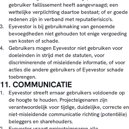
gebruiker faillissement heeft aangevraagd; een
wettelijke verplichting daartoe bestaat; of er goede
redenen zijn in verband met reputatierisico's.
Eyevestor is bij gebruikmaking van genoemde
bevoegdheden niet gehouden tot enige vergoeding
van kosten of schade.
Gebruikers mogen Eyevestor niet gebruiken voor
doeleinden in strijd met de statuten, voor
discriminerende of misleidende informatie, of voor
acties die andere gebruikers of Eyevestor schade
toebrengen.
11. COMMUNICATIE
Eyevestor streeft ernaar gebruikers voldoende op
de hoogte te houden. Projecteigenaren zijn
verantwoordelijk voor tijdige, duidelijke, correcte en
niet-misleidende communicatie richting (potentiële)
beleggers en sharehouders.
Eyevestor vraagt projecteigenaren alle