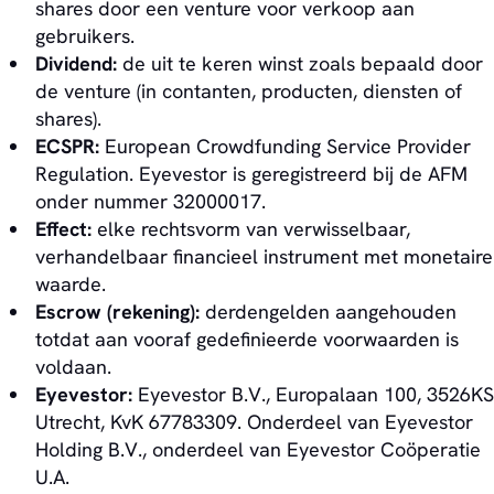
shares door een venture voor verkoop aan
gebruikers.
Dividend:
de uit te keren winst zoals bepaald door
de venture (in contanten, producten, diensten of
shares).
ECSPR:
European Crowdfunding Service Provider
Regulation. Eyevestor is geregistreerd bij de AFM
onder nummer 32000017.
Effect:
elke rechtsvorm van verwisselbaar,
verhandelbaar financieel instrument met monetaire
waarde.
Escrow (rekening):
derdengelden aangehouden
totdat aan vooraf gedefinieerde voorwaarden is
voldaan.
Eyevestor:
Eyevestor B.V., Europalaan 100, 3526KS
Utrecht, KvK 67783309. Onderdeel van Eyevestor
Holding B.V., onderdeel van Eyevestor Coöperatie
U.A.