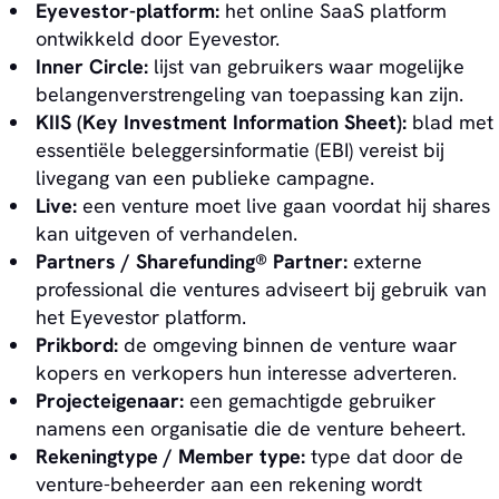
Eyevestor-platform:
het online SaaS platform
ontwikkeld door Eyevestor.
Inner Circle:
lijst van gebruikers waar mogelijke
belangenverstrengeling van toepassing kan zijn.
KIIS (Key Investment Information Sheet):
blad met
essentiële beleggersinformatie (EBI) vereist bij
livegang van een publieke campagne.
Live:
een venture moet live gaan voordat hij shares
kan uitgeven of verhandelen.
Partners / Sharefunding® Partner:
externe
professional die ventures adviseert bij gebruik van
het Eyevestor platform.
Prikbord:
de omgeving binnen de venture waar
kopers en verkopers hun interesse adverteren.
Projecteigenaar:
een gemachtigde gebruiker
namens een organisatie die de venture beheert.
Rekeningtype / Member type:
type dat door de
venture-beheerder aan een rekening wordt