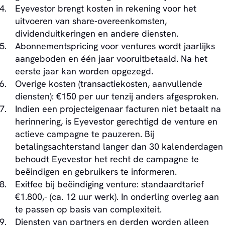
Eyevestor brengt kosten in rekening voor het
uitvoeren van share-overeenkomsten,
dividenduitkeringen en andere diensten.
Abonnementspricing voor ventures wordt jaarlijks
aangeboden en één jaar vooruitbetaald. Na het
eerste jaar kan worden opgezegd.
Overige kosten (transactiekosten, aanvullende
diensten): €150 per uur tenzij anders afgesproken.
Indien een projecteigenaar facturen niet betaalt na
herinnering, is Eyevestor gerechtigd de venture en
actieve campagne te pauzeren. Bij
betalingsachterstand langer dan 30 kalenderdagen
behoudt Eyevestor het recht de campagne te
beëindigen en gebruikers te informeren.
Exitfee bij beëindiging venture: standaardtarief
€1.800,- (ca. 12 uur werk). In onderling overleg aan
te passen op basis van complexiteit.
Diensten van partners en derden worden alleen