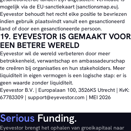
mogelijk via de EU-sanctiekaart (sanctionsmap.eu).
Eyevestor behoudt het recht elke positie te bevriezen
indien gebruik plaatsvindt vanuit een gesanctioneerd
land of door een gesanctioneerde persoon.
19. EYEVESTOR IS GEMAAKT VOOR
EEN BETERE WERELD
Eyevestor wil de wereld verbeteren door meer
betrokkenheid, verwantschap en ambassadeurschap
te creëren bij organisaties en hun stakeholders. Meer
liquiditeit in eigen vermogen is een logische stap: er is
geen waarde zonder liquiditeit.
Eyevestor B.V. | Europalaan 100, 3526KS Utrecht | KvK:
67783309 | support@eyevestor.com | MEI 2026
Serious
Funding.
Eyevestor brengt het ophalen van groeikapitaal naar