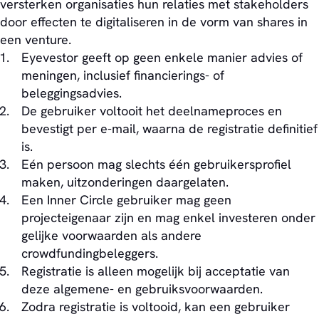
versterken organisaties hun relaties met stakeholders
door effecten te digitaliseren in de vorm van shares in
een venture.
Eyevestor geeft op geen enkele manier advies of
meningen, inclusief financierings- of
beleggingsadvies.
De gebruiker voltooit het deelnameproces en
bevestigt per e-mail, waarna de registratie definitief
is.
Eén persoon mag slechts één gebruikersprofiel
maken, uitzonderingen daargelaten.
Een Inner Circle gebruiker mag geen
projecteigenaar zijn en mag enkel investeren onder
gelijke voorwaarden als andere
crowdfundingbeleggers.
Registratie is alleen mogelijk bij acceptatie van
deze algemene- en gebruiksvoorwaarden.
Zodra registratie is voltooid, kan een gebruiker