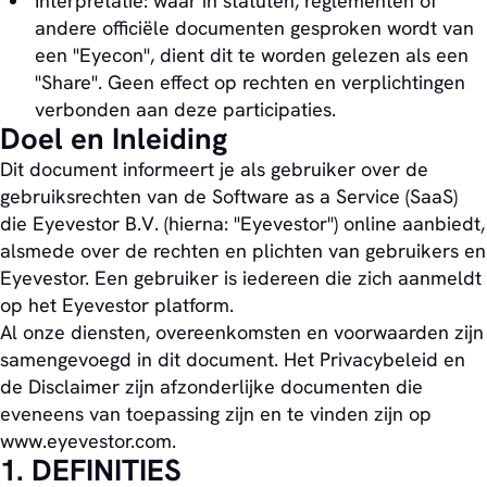
Interpretatie: waar in statuten, reglementen of
andere officiële documenten gesproken wordt van
een "Eyecon", dient dit te worden gelezen als een
"Share". Geen effect op rechten en verplichtingen
verbonden aan deze participaties.
Doel en Inleiding
Dit document informeert je als gebruiker over de
gebruiksrechten van de Software as a Service (SaaS)
die Eyevestor B.V. (hierna: "Eyevestor") online aanbiedt,
alsmede over de rechten en plichten van gebruikers en
Eyevestor. Een gebruiker is iedereen die zich aanmeldt
op het Eyevestor platform.
Al onze diensten, overeenkomsten en voorwaarden zijn
samengevoegd in dit document. Het Privacybeleid en
de Disclaimer zijn afzonderlijke documenten die
eveneens van toepassing zijn en te vinden zijn op
www.eyevestor.com.
1. DEFINITIES