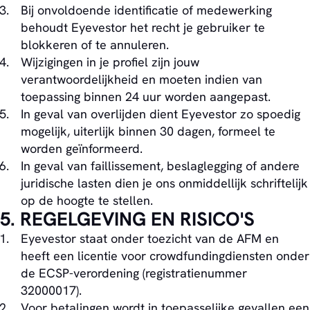
Bij onvoldoende identificatie of medewerking
behoudt Eyevestor het recht je gebruiker te
blokkeren of te annuleren.
Wijzigingen in je profiel zijn jouw
verantwoordelijkheid en moeten indien van
toepassing binnen 24 uur worden aangepast.
In geval van overlijden dient Eyevestor zo spoedig
mogelijk, uiterlijk binnen 30 dagen, formeel te
worden geïnformeerd.
In geval van faillissement, beslaglegging of andere
juridische lasten dien je ons onmiddellijk schriftelijk
op de hoogte te stellen.
5. REGELGEVING EN RISICO'S
Eyevestor staat onder toezicht van de AFM en
heeft een licentie voor crowdfundingdiensten onder
de ECSP-verordening (registratienummer
32000017).
Voor betalingen wordt in toepasselijke gevallen een