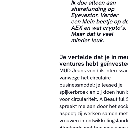
Ik doe alleen aan
sharefunding op
Eyevestor. Verder
een klein beetje op d
AEX en wat crypto’s.
Maar dat is veel
minder leuk.
Je vertelde dat je in me
ventures hebt geïnveste
MUD Jeans vond ik interessa
vanwege het circulaire
businessmodel; je leased je
spijkerbroek en zij doen hun 
voor circulariteit. A Beautiful 
spreekt me aan door het soci
aspect; zij werken samen met
vrouwen in ontwikkelingsland
Bluelands met hun woningen