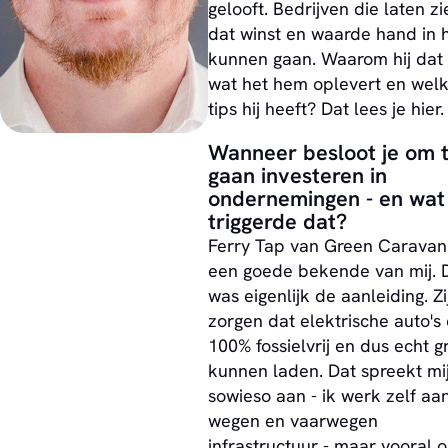
gelooft. Bedrijven die laten zi
dat winst en waarde hand in 
kunnen gaan. Waarom hij dat 
wat het hem oplevert en wel
tips hij heeft? Dat lees je hier.
Wanneer besloot je om 
gaan investeren in
ondernemingen - en wat
triggerde dat?
Ferry Tap van Green Caravan 
een goede bekende van mij. 
was eigenlijk de aanleiding. Zi
zorgen dat elektrische auto's
100% fossielvrij en dus echt g
kunnen laden. Dat spreekt mi
sowieso aan - ik werk zelf aa
wegen en vaarwegen
infrastructuur - maar vooral 