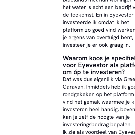
het water is echt een bedrijf 
de toekomst. En in Eyevestor 
investeerde ik omdat ik het
platform zo goed vind werken
je ergens van overtuigd bent,
investeer je er ook graag in.
Waarom koos je specifie
voor Eyevestor als plat
om óp te investeren?
Dat was dus eigenlijk via Gre
Caravan. Inmiddels heb ik go
rondgekeken op het platform 
vind het gemak waarmee je k
investeren heel handig, bove
kan je zelf de hoogte van je
investeringsbedrag bepalen.
Ik zie als voordeel van Eyeve