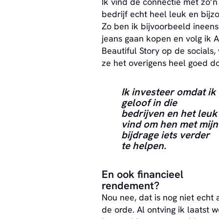
Ik vind de connectie met zo’n
bedrijf echt heel leuk en bijz
Zo ben ik bijvoorbeeld inee
jeans gaan kopen en volg ik A
Beautiful Story op de socials,
ze het overigens heel goed d
Ik investeer omdat ik
geloof in die
bedrijven en het leuk
vind om hen met mijn
bijdrage iets verder
te helpen.
En ook financieel
rendement?
Nou nee, dat is nog niet echt 
de orde. Al ontving ik laatst w