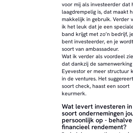
voor mij als investeerder dat 
laagdrempelig is, dat maakt h
makkelijk in gebruik. Verder 
ik het leuk dat je een special
band krijgt met zo’n bedrijf, j
bent investeerder, en je word
soort van ambassadeur.
Wat ik verder als voordeel zie,
dat dankzij de samenwerking
Eyevestor er meer structuur 
in de ventures. Het suggereer
soort check, haast een soort
keurmerk.
Wat levert investeren in
soort ondernemingen jo
persoonlijk op - behalve
financieel rendement?