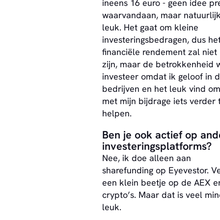
ineens 16 euro - geen idee pr
waarvandaan, maar natuurlij
leuk. Het gaat om kleine
investeringsbedragen, dus he
financiële rendement zal nie
zijn, maar de betrokkenheid w
investeer omdat ik geloof in d
bedrijven en het leuk vind o
met mijn bijdrage iets verder 
helpen.
Ben je ook actief op and
investeringsplatforms?
Nee, ik doe alleen aan
sharefunding op Eyevestor. V
een klein beetje op de AEX e
crypto’s. Maar dat is veel mi
leuk.