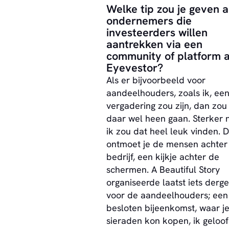
Welke tip zou je geven 
ondernemers die
investeerders willen
aantrekken via een
community of platform a
Eyevestor?
Als er bijvoorbeeld voor
aandeelhouders, zoals ik, ee
vergadering zou zijn, dan zou 
daar wel heen gaan. Sterker 
ik zou dat heel leuk vinden. 
ontmoet je de mensen achter
bedrijf, een kijkje achter de
schermen. A Beautiful Story
organiseerde laatst iets derge
voor de aandeelhouders; een
besloten bijeenkomst, waar j
sieraden kon kopen, ik geloo