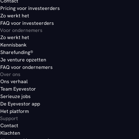
Contact
Pricing voor investeerders
Zo werkt het
FAQ voor investeerders
Voor ondernemers
Zo werkt het
Kennisbank
Sharefunding®
Je venture opzetten
FAQ voor ondernemers
Over ons
Ons verhaal
Team Eyevestor
Serieuze jobs
De Eyevestor app
Het platform
Support
Contact
Klachten