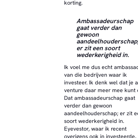
korting.
Ambassadeurschap
gaat verder dan
gewoon
aandeelhouderschap
er zit een soort
wederkerigheid in.
Ik voel me dus echt ambassa
van die bedrijven waar ik
investeer. Ik denk wel dat je a
venture daar meer mee kunt 
Dat ambassadeurschap gaat
verder dan gewoon
aandeelhouderschap; er zit e
soort wederkerigheid in.
Eyevestor, waar ik recent
overigens ook in investeerde,