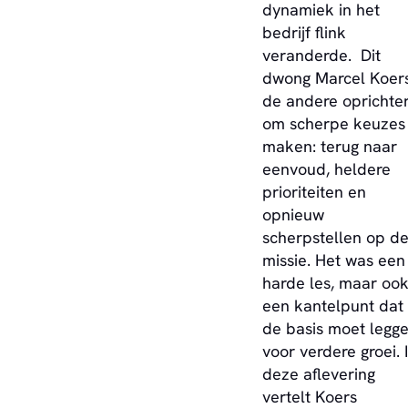
dynamiek in het
bedrijf flink
veranderde. Dit
dwong Marcel Koers
de andere oprichter
om scherpe keuzes
maken: terug naar
eenvoud, heldere
prioriteiten en
opnieuw
scherpstellen op d
missie. Het was een
harde les, maar oo
een kantelpunt dat
de basis moet legg
voor verdere groei. 
deze aflevering
vertelt Koers