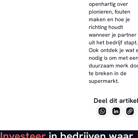
openhartig over
pionieren, fouten
maken en hoe je
richting houdt
wanneer je partner
uit het bedrijf stapt.
Ook ontdek je wat 
nodig is om met ee
duurzaam merk do
te breken in de
supermarkt.
Deel dit artike
Investeer
in bedrijven waar