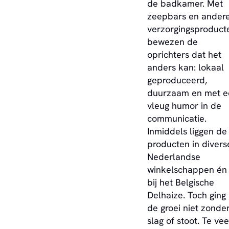
de badkamer. Met
zeepbars en ander
verzorgingsproduct
bewezen de
oprichters dat het
anders kan: lokaal
geproduceerd,
duurzaam en met e
vleug humor in de
communicatie.
Inmiddels liggen de
producten in divers
Nederlandse
winkelschappen én
bij het Belgische
Delhaize. Toch ging
de groei niet zonde
slag of stoot. Te vee