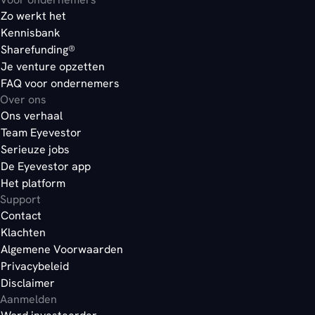
Zo werkt het
Kennisbank
Sharefunding®
Je venture opzetten
FAQ voor ondernemers
Over ons
Ons verhaal
Team Eyevestor
Serieuze jobs
De Eyevestor app
Het platform
Support
Contact
Klachten
Algemene Voorwaarden
Privacybeleid
Disclaimer
Aanmelden