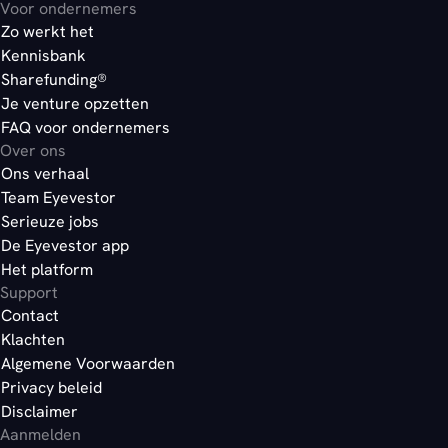
Voor ondernemers
Zo werkt het
Kennisbank
Sharefunding®
Je venture opzetten
FAQ voor ondernemers
Over ons
Ons verhaal
Team Eyevestor
Serieuze jobs
De Eyevestor app
Het platform
Support
Contact
Klachten
Algemene Voorwaarden
Privacy beleid
Disclaimer
Aanmelden