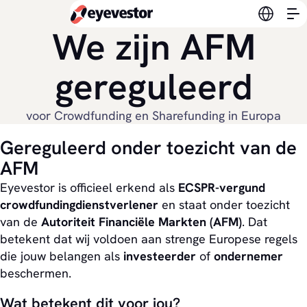
Verander
We zijn AFM
gereguleerd
voor Crowdfunding en Sharefunding in Europa
Gereguleerd onder toezicht van de
AFM
Eyevestor is officieel erkend als
ECSPR-vergund
crowdfundingdienstverlener
en staat onder toezicht
van de
Autoriteit Financiële Markten (AFM)
. Dat
betekent dat wij voldoen aan strenge Europese regels
die jouw belangen als
investeerder
of
ondernemer
beschermen.
Wat betekent dit voor jou?