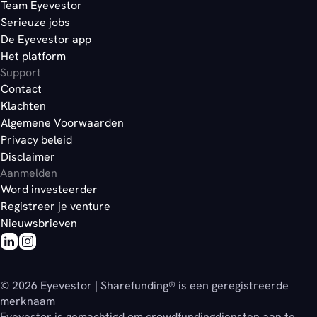
Team Eyevestor
Serieuze jobs
De Eyevestor app
Het platform
Support
Contact
Klachten
Algemene Voorwaarden
Privacy beleid
Disclaimer
Aanmelden
Word investeerder
Registreer je venture
Nieuwsbrieven
© 2026 Eyevestor | Sharefunding® is een geregistreerde
merknaam
Eyevestor is gemachtigd om crowdfundingdiensten aan te