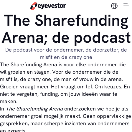
Verander
The Sharefunding
Arena; de podcast
De podcast voor de ondernemer, de doorzetter, de
misfit en de crazy one
The Sharefunding Arena is voor elke ondernemer die
wil groeien en slagen. Voor de ondernemer die de
misfit is, de crazy one, de man of vrouw in de arena.
Groeien vraagt meer. Het vraagt om lef. Om keuzes. En
niet te vergeten, funding, om jouw ideeën waar te
maken.
In
The Sharefunding Arena
onderzoeken we hoe je als
ondernemer groei mogelijk maakt. Geen oppervlakkige
gesprekken, maar scherpe inzichten van ondernemers
en experts.