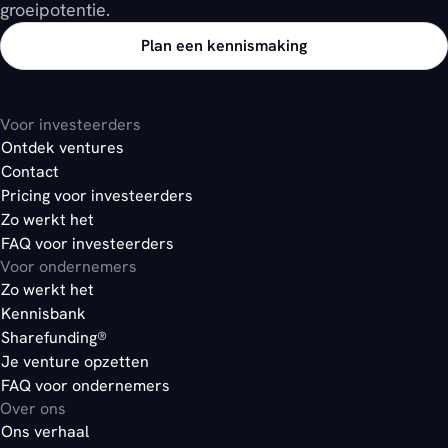
groeipotentie.
Plan een kennismaking
Voor investeerders
Ontdek ventures
Contact
Pricing voor investeerders
Zo werkt het
FAQ voor investeerders
Voor ondernemers
Zo werkt het
Kennisbank
Sharefunding®
Je venture opzetten
FAQ voor ondernemers
Over ons
Ons verhaal