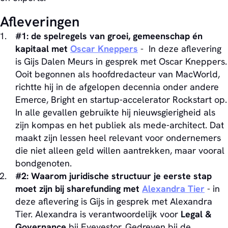
Afleveringen
#1: de spelregels van groei, gemeenschap én
kapitaal met
Oscar Kneppers
- In deze aflevering
is Gijs Dalen Meurs in gesprek met Oscar Kneppers.
Ooit begonnen als hoofdredacteur van MacWorld,
richtte hij in de afgelopen decennia onder andere
Emerce, Bright en startup‑accelerator Rockstart op.
In alle gevallen gebruikte hij nieuwsgierigheid als
zijn kompas en het publiek als mede‑architect. Dat
maakt zijn lessen heel relevant voor ondernemers
die niet alleen geld willen aantrekken, maar vooral
bondgenoten.
#2: Waarom juridische structuur je eerste stap
moet zijn bij sharefunding met
Alexandra Tier
- in
deze aflevering is Gijs in gesprek met Alexandra
Tier. Alexandra is verantwoordelijk voor
Legal &
Governance
bij Eyevestor. Gedreven bij de