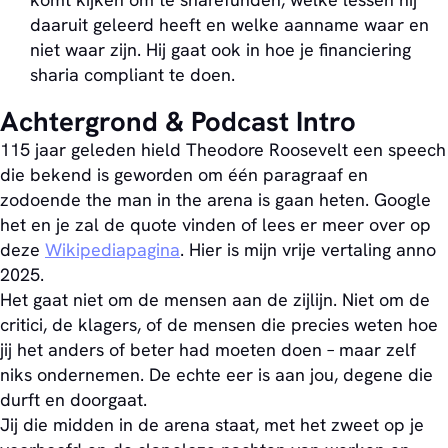
daaruit geleerd heeft en welke aanname waar en
niet waar zijn. Hij gaat ook in hoe je financiering
sharia compliant te doen.
Achtergrond & Podcast Intro
115 jaar geleden hield Theodore Roosevelt een speech
die bekend is geworden om één paragraaf en
zodoende the man in the arena is gaan heten. Google
het en je zal de quote vinden of lees er meer over op
deze
Wikipediapagina
. Hier is mijn vrije vertaling anno
2025.
Het gaat niet om de mensen aan de zijlijn. Niet om de
critici, de klagers, of de mensen die precies weten hoe
jij het anders of beter had moeten doen – maar zelf
niks ondernemen. De echte eer is aan jou, degene die
durft en doorgaat.
Jij die midden in de arena staat, met het zweet op je