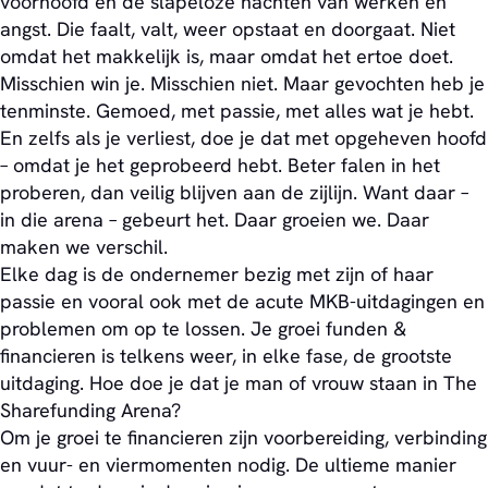
voorhoofd en de slapeloze nachten van werken en
angst. Die faalt, valt, weer opstaat en doorgaat. Niet
omdat het makkelijk is, maar omdat het ertoe doet.
Misschien win je. Misschien niet. Maar gevochten heb je
tenminste. Gemoed, met passie, met alles wat je hebt.
En zelfs als je verliest, doe je dat met opgeheven hoofd
– omdat je het geprobeerd hebt. Beter falen in het
proberen, dan veilig blijven aan de zijlijn. Want daar –
in die arena – gebeurt het. Daar groeien we. Daar
maken we verschil.
Elke dag is de ondernemer bezig met zijn of haar
passie en vooral ook met de acute MKB-uitdagingen en
problemen om op te lossen. Je groei funden &
financieren is telkens weer, in elke fase, de grootste
uitdaging. Hoe doe je dat je man of vrouw staan in The
Sharefunding Arena?
Om je groei te financieren zijn voorbereiding, verbinding
en vuur- en viermomenten nodig. De ultieme manier