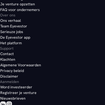
Je venture opzetten
FAQ voor ondernemers
Over ons
Ons verhaal
Team Eyevestor
Serieuze jobs
De Eyevestor app
Het platform
Support
Contact
Klachten
Algemene Voorwaarden
Privacy beleid
Disclaimer
Aanmelden
Word investeerder
Registreer je venture
Nieuwsbrieven