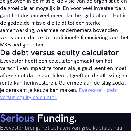
ze geloven in de missie, de visie van de organisatie en
de groei die er mogelijk is. En voor veel investeerders
gaat het dus om veel meer dan het geld alleen. Het is
de gedeelde missie die leidt tot een sterke
samenwerking, waarmee ondernemers bovendien
voorkomen dat ze de traditionele financiering voor het
MKB nodig hebben.
De debt versus equity calculator
Eyevestor heeft een calculator gemaakt om het
verschil van impact te tonen als je geld leent en moet
aflossen of dat je aandelen uitgeeft en de aflossing en
rente kan herinvesteren. Ga ermee aan de slag zodat
je berekent je keuze kan maken.
Eyevestor - debt
versus equity calculator.
Serious
Funding.
Eyevestor brengt het ophalen van groeikapitaal naar