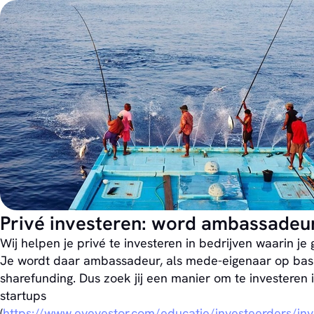
Privé investeren: word ambassadeu
Wij helpen je privé te investeren in bedrijven waarin je 
Je wordt daar ambassadeur, als mede-eigenaar op bas
sharefunding. Dus zoek jij een manier om te investeren 
startups
(
https://www.eyevestor.com/educatie/investeerders/inv