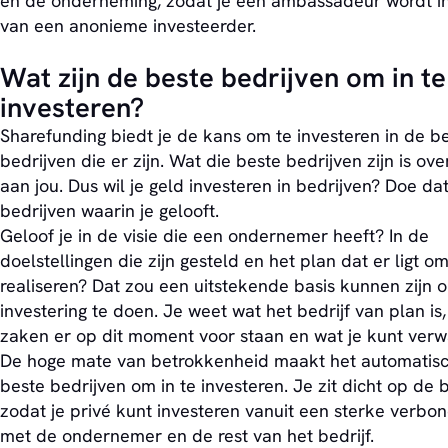
en de onderneming, zodat je een ambassadeur wordt in
van een anonieme investeerder.
Wat zijn de beste bedrijven om in te
investeren?
Sharefunding biedt je de kans om te investeren in de b
bedrijven die er zijn. Wat die beste bedrijven zijn is ove
aan jou. Dus wil je geld investeren in bedrijven? Doe dat
bedrijven waarin je gelooft.
Geloof je in de visie die een ondernemer heeft? In de
doelstellingen die zijn gesteld en het plan dat er ligt om
realiseren? Dat zou een uitstekende basis kunnen zijn 
investering te doen. Je weet wat het bedrijf van plan is
zaken er op dit moment voor staan en wat je kunt verw
De hoge mate van betrokkenheid maakt het automatis
beste bedrijven om in te investeren. Je zit dicht op de b
zodat je privé kunt investeren vanuit een sterke verbo
met de ondernemer en de rest van het bedrijf.