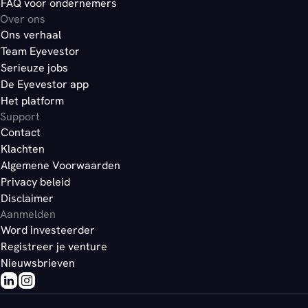
FAQ voor ondernemers
Over ons
Ons verhaal
Team Eyevestor
Serieuze jobs
De Eyevestor app
Het platform
Support
Contact
Klachten
Algemene Voorwaarden
Privacy beleid
Disclaimer
Aanmelden
Word investeerder
Registreer je venture
Nieuwsbrieven