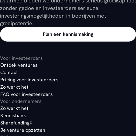
Daarmee bieden we ondernemers serieus groeikapitaal
zonder gedoe en investeerders serieuze
investeringsmogelijkheden in bedrijven met
groeipotentie.
Plan een kennismaking
Voor investeerders
Ontdek ventures
Contact
Pricing voor investeerders
Zo werkt het
FAQ voor investeerders
Voor ondernemers
Zo werkt het
Kennisbank
Sharefunding®
Je venture opzetten