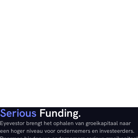
Serious
Funding.
Eyevestor brengt het ophalen van groeikapitaal naar
een hoger niveau voor ondernemers en investeerders.