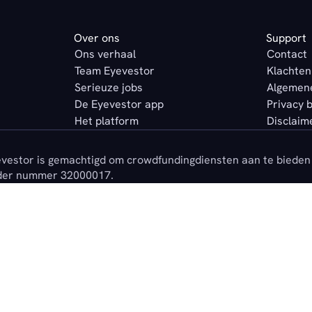
Over ons
Support
Ons verhaal
Contact
Team Eyevestor
Klachten
Serieuze jobs
Algemen
De Eyevestor app
Privacy 
Het platform
Disclaim
vestor is gemachtigd om crowdfundingdiensten aan te bieden 
der nummer 32000017.