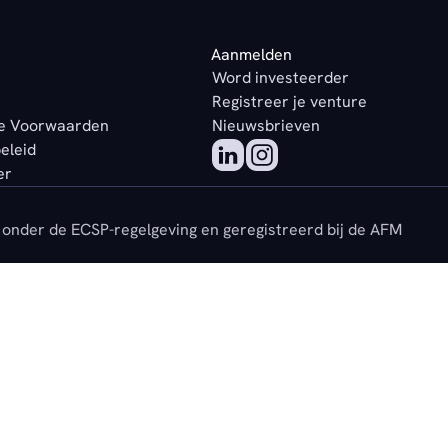
Aanmelden
Word investeerder
Registreer je venture
e Voorwaarden
Nieuwsbrieven
beleid
er
onder de ECSP-regelgeving en geregistreerd bij de AFM