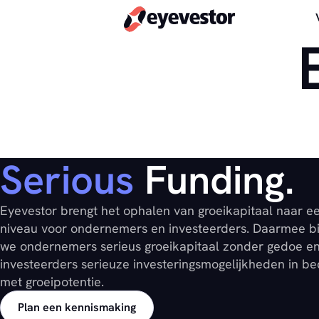
Serious
Funding.
Eyevestor brengt het ophalen van groeikapitaal naar e
niveau voor ondernemers en investeerders. Daarmee b
we ondernemers serieus groeikapitaal zonder gedoe e
investeerders serieuze investeringsmogelijkheden in be
met groeipotentie.
Plan een kennismaking