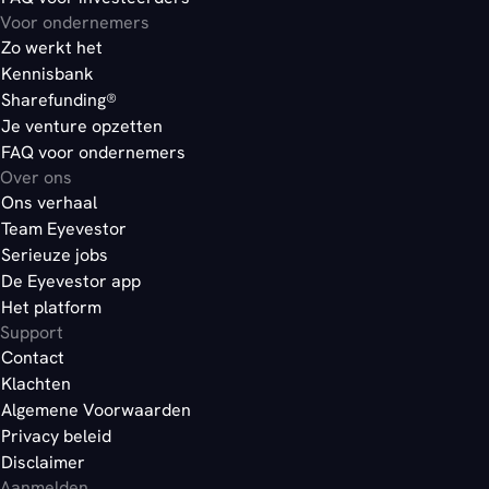
Voor ondernemers
Zo werkt het
Kennisbank
Sharefunding®
Je venture opzetten
FAQ voor ondernemers
Over ons
Ons verhaal
Team Eyevestor
Serieuze jobs
De Eyevestor app
Het platform
Support
Contact
Klachten
Algemene Voorwaarden
Privacy beleid
Disclaimer
Aanmelden