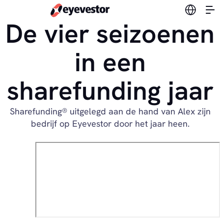
Verander
De vier seizoenen
in een
sharefunding jaar
Sharefunding® uitgelegd aan de hand van Alex zijn
bedrijf op Eyevestor door het jaar heen.