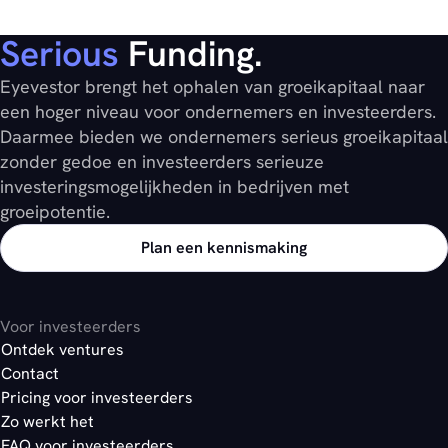
Serious
Funding.
Eyevestor brengt het ophalen van groeikapitaal naar
een hoger niveau voor ondernemers en investeerders.
Daarmee bieden we ondernemers serieus groeikapitaal
zonder gedoe en investeerders serieuze
investeringsmogelijkheden in bedrijven met
groeipotentie.
Plan een kennismaking
Voor investeerders
Ontdek ventures
Contact
Pricing voor investeerders
Zo werkt het
FAQ voor investeerders