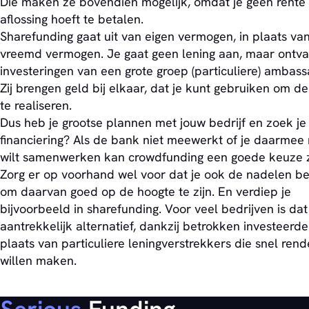
Die maken ze bovendien mogelijk, omdat je geen rente 
aflossing hoeft te betalen.
Sharefunding gaat uit van eigen vermogen, in plaats va
vreemd vermogen. Je gaat geen lening aan, maar ontva
investeringen van een grote groep (particuliere) ambass
Zij brengen geld bij elkaar, dat je kunt gebruiken om de
te realiseren.
Dus heb je grootse plannen met jouw bedrijf en zoek je
financiering? Als de bank niet meewerkt of je daarmee 
wilt samenwerken kan crowdfunding een goede keuze z
Zorg er op voorhand wel voor dat je ook de nadelen bek
om daarvan goed op de hoogte te zijn. En verdiep je
bijvoorbeeld in sharefunding. Voor veel bedrijven is da
aantrekkelijk alternatief, dankzij betrokken investeerde
plaats van particuliere leningverstrekkers die snel ren
willen maken.