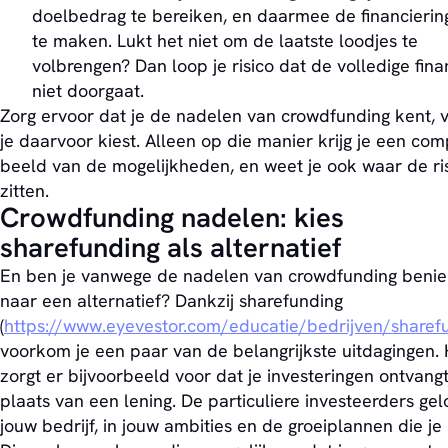
doelbedrag te bereiken, en daarmee de financierin
te maken. Lukt het niet om de laatste loodjes te
volbrengen? Dan loop je risico dat de volledige fina
niet doorgaat.
Zorg ervoor dat je de nadelen van crowdfunding kent, 
je daarvoor kiest. Alleen op die manier krijg je een com
beeld van de mogelijkheden, en weet je ook waar de ris
zitten.
Crowdfunding nadelen: kies
sharefunding als alternatief
En ben je vanwege de nadelen van crowdfunding beni
naar een alternatief? Dankzij sharefunding
(
https://www.eyevestor.com/educatie/bedrijven/sharef
voorkom je een paar van de belangrijkste uitdagingen. 
zorgt er bijvoorbeeld voor dat je investeringen ontvangt
plaats van een lening. De particuliere investeerders gel
jouw bedrijf, in jouw ambities en de groeiplannen die je