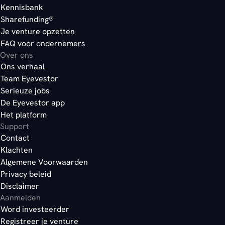
Kennisbank
Sharefunding®
Je venture opzetten
FAQ voor ondernemers
Over ons
Ons verhaal
Team Eyevestor
Serieuze jobs
De Eyevestor app
Het platform
Support
Contact
Klachten
Algemene Voorwaarden
Privacy beleid
Disclaimer
Aanmelden
Word investeerder
Registreer je venture