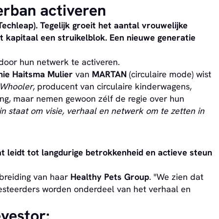
terban activeren
echleap). Tegelijk groeit het aantal vrouwelijke
t kapitaal een struikelblok. Een nieuwe generatie
door hun netwerk te activeren.
nie Haitsma Mulier
van
MARTAN
(circulaire mode) wist
Whooler
, producent van circulaire kinderwagens,
ng, maar nemen gewoon zélf de regie over hun
in staat om visie, verhaal en netwerk om te zetten in
t leidt tot langdurige betrokkenheid en actieve steun
tbreiding van haar
Healthy Pets Group
. "We zien dat
nvesteerders worden onderdeel van het verhaal en
vestor: