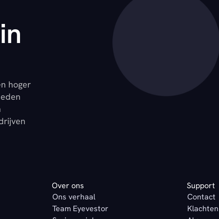
in
en hoger
ieden
n
drijven
Over ons
Support
Ons verhaal
Contact
Team Eyevestor
Klachten