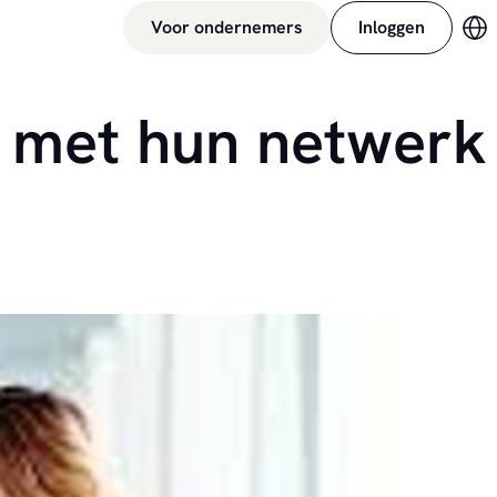
Voor ondernemers
Inloggen
Ve
, met hun netwerk