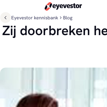
Eyevestor kennisbank
Blog
Zij doorbreken h