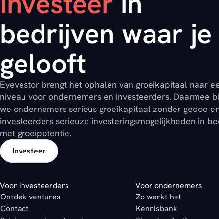
Investeer
in
bedrijven waar je 
gelooft
Eyevestor brengt het ophalen van groeikapitaal naar e
niveau voor ondernemers en investeerders. Daarmee b
we ondernemers serieus groeikapitaal zonder gedoe e
investeerders serieuze investeringsmogelijkheden in be
met groeipotentie.
Investeer
Voor investeerders
Voor ondernemers
Ontdek ventures
Zo werkt het
Contact
Kennisbank