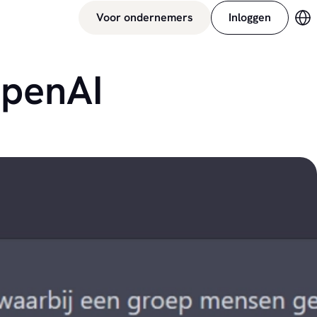
Voor ondernemers
Inloggen
Ve
OpenAI