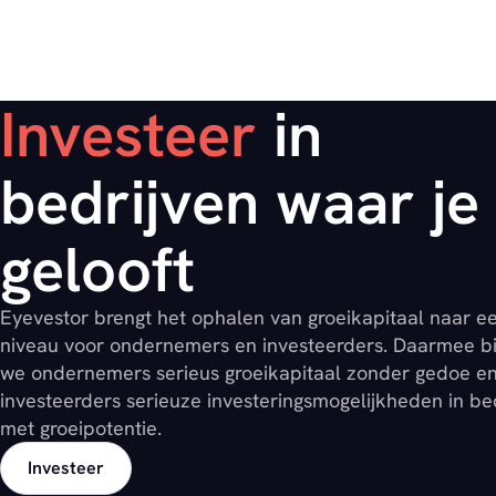
Investeer
in
bedrijven waar je 
gelooft
Eyevestor brengt het ophalen van groeikapitaal naar e
niveau voor ondernemers en investeerders. Daarmee b
we ondernemers serieus groeikapitaal zonder gedoe e
investeerders serieuze investeringsmogelijkheden in be
met groeipotentie.
Investeer