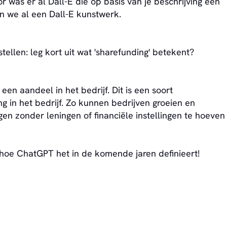
was er al Dall-E die op basis van je beschrijving een
ten we al een Dall-E kunstwerk.
ellen: leg kort uit wat 'sharefunding' betekent?
een aandeel in het bedrijf. Dit is een soort
g in het bedrijf. Zo kunnen bedrijven groeien en
en zonder leningen of financiële instellingen te hoeven
n hoe ChatGPT het in de komende jaren definieert!