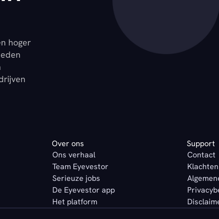
en hoger
ieden
n
drijven
Over ons
Support
Ons verhaal
Contact
Team Eyevestor
Klachten
Serieuze jobs
Algemen
De Eyevestor app
Privacyb
Het platform
Disclaim