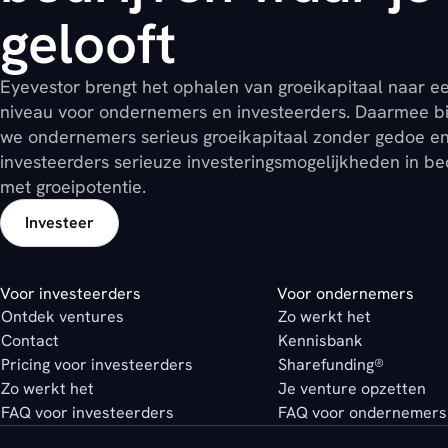
gelooft
Eyevestor brengt het ophalen van groeikapitaal naar e
niveau voor ondernemers en investeerders. Daarmee b
we ondernemers serieus groeikapitaal zonder gedoe e
investeerders serieuze investeringsmogelijkheden in be
met groeipotentie.
Investeer
Voor investeerders
Voor ondernemers
Ontdek ventures
Zo werkt het
Contact
Kennisbank
Pricing voor investeerders
Sharefunding®
Zo werkt het
Je venture opzetten
FAQ voor investeerders
FAQ voor ondernemers