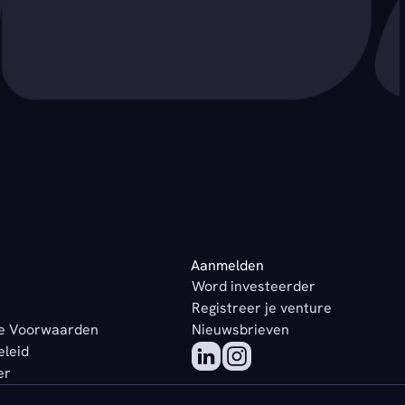
Aanmelden
Word investeerder
Registreer je venture
e Voorwaarden
Nieuwsbrieven
eleid
er