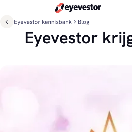
Eyevestor kennisbank
Blog
Eyevestor krij