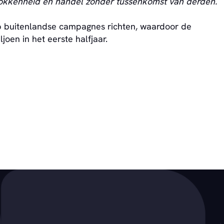
rokkenheid en handel zonder tussenkomst van derden.
p buitenlandse campagnes richten, waardoor de
joen in het eerste halfjaar.