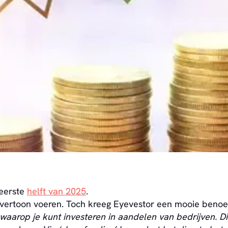
 eerste
helft van 2025
.
e overtoon voeren. Toch kreeg Eyevestor een mooie beno
waarop je kunt investeren in aandelen van bedrijven. D