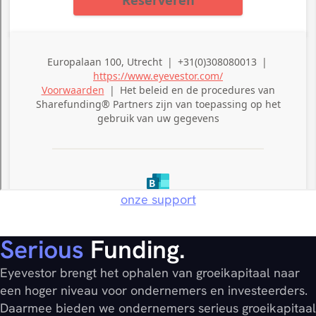
onze support
Serious
Funding.
Eyevestor brengt het ophalen van groeikapitaal naar
een hoger niveau voor ondernemers en investeerders.
Daarmee bieden we ondernemers serieus groeikapitaal