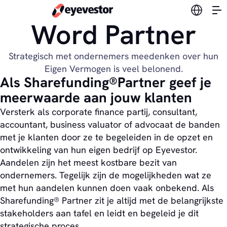
Verander
Word Partner
Strategisch met ondernemers meedenken over hun
Eigen Vermogen is veel belonend.
Als Sharefunding®Partner geef je
meerwaarde aan jouw klanten
Versterk als corporate finance partij, consultant,
accountant, business valuator of advocaat de banden
met je klanten door ze te begeleiden in de opzet en
ontwikkeling van hun eigen bedrijf op Eyevestor.
Aandelen zijn het meest kostbare bezit van
ondernemers. Tegelijk zijn de mogelijkheden wat ze
met hun aandelen kunnen doen vaak onbekend. Als
Sharefunding® Partner zit je altijd met de belangrijkste
stakeholders aan tafel en leidt en begeleid je dit
strategische proces.