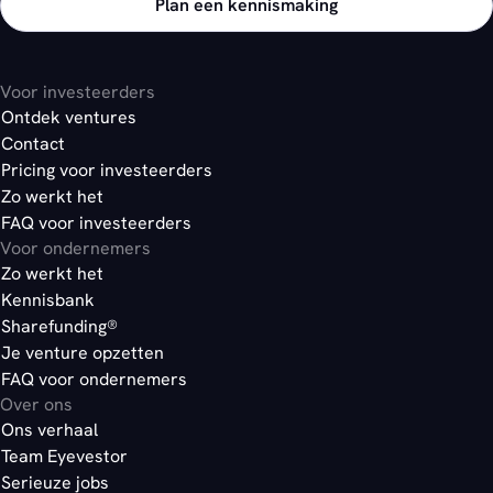
Plan een kennismaking
Voor investeerders
Ontdek ventures
Contact
Pricing voor investeerders
Zo werkt het
FAQ voor investeerders
Voor ondernemers
Zo werkt het
Kennisbank
Sharefunding®
Je venture opzetten
FAQ voor ondernemers
Over ons
Ons verhaal
Team Eyevestor
Serieuze jobs