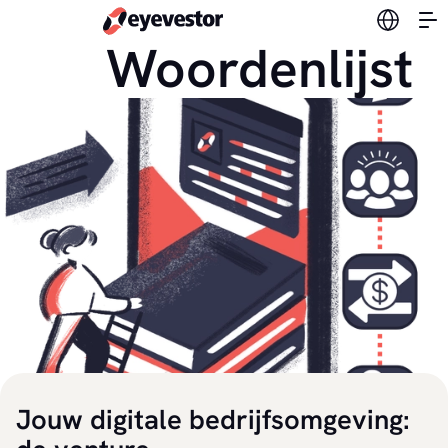
Verander
Woordenlijst
Jouw digitale bedrijfsomgeving: