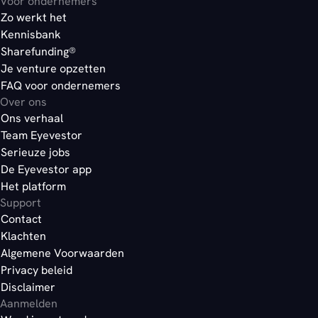
Voor ondernemers
Zo werkt het
Kennisbank
Sharefunding®
Je venture opzetten
FAQ voor ondernemers
Over ons
Ons verhaal
Team Eyevestor
Serieuze jobs
De Eyevestor app
Het platform
Support
Contact
Klachten
Algemene Voorwaarden
Privacy beleid
Disclaimer
Aanmelden