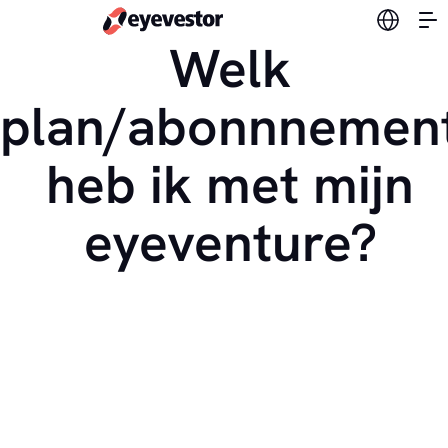
Verander
Welk
plan/abonnnemen
heb ik met mijn
eyeventure?