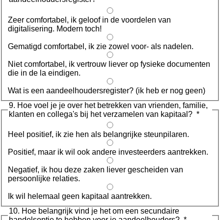
Zeer comfortabel, ik geloof in de voordelen van
digitalisering. Modern toch!
Gematigd comfortabel, ik zie zowel voor- als nadelen.
Niet comfortabel, ik vertrouw liever op fysieke documenten
die in de la eindigen.
Wat is een aandeelhoudersregister? (ik heb er nog geen)
9. Hoe voel je je over het betrekken van vrienden, familie,
klanten en collega's bij het verzamelen van kapitaal?
*
Heel positief, ik zie hen als belangrijke steunpilaren.
Positief, maar ik wil ook andere investeerders aantrekken.
Negatief, ik hou deze zaken liever gescheiden van
persoonlijke relaties.
Ik wil helemaal geen kapitaal aantrekken.
10. Hoe belangrijk vind je het om een secundaire
handelsoptie te hebben voor je aandeelhouders?
*