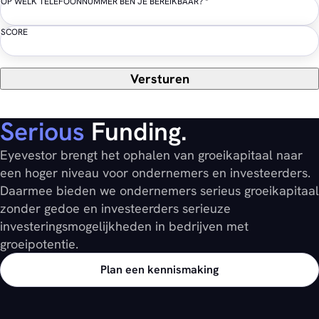
OP WELK TELEFOONNUMMER BEN JE BEREIKBAAR?
*
SCORE
Versturen
Serious
Funding.
Eyevestor brengt het ophalen van groeikapitaal naar
een hoger niveau voor ondernemers en investeerders.
Daarmee bieden we ondernemers serieus groeikapitaal
zonder gedoe en investeerders serieuze
investeringsmogelijkheden in bedrijven met
groeipotentie.
Plan een kennismaking