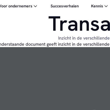
Voor ondernemers
Succesverhalen
Kennis
Transa
Inzicht in de verschillend
derstaande document geeft inzicht in de verschillende