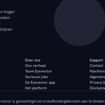
en hoger
ieden
n
drijven
Over ons
Support
Ons verhaal
Contact
Team Eyevestor
Klachten
Serieuze jobs
Algemen
De Eyevestor app
Privacy 
Het platform
Disclaim
vestor is gemachtigd om crowdfundingdiensten aan te bieden 