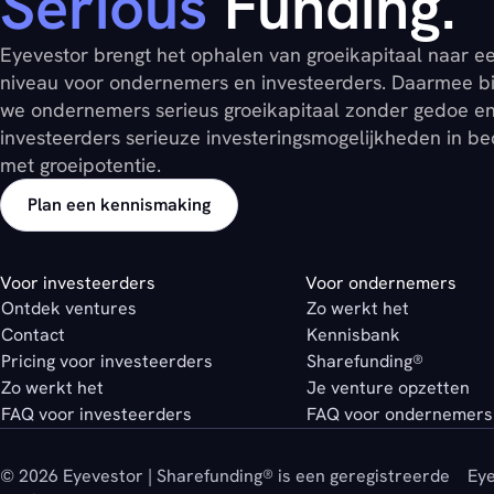
Serious
Funding.
Eyevestor brengt het ophalen van groeikapitaal naar e
niveau voor ondernemers en investeerders. Daarmee b
we ondernemers serieus groeikapitaal zonder gedoe e
investeerders serieuze investeringsmogelijkheden in be
met groeipotentie.
Plan een kennismaking
Voor investeerders
Voor ondernemers
Ontdek ventures
Zo werkt het
Contact
Kennisbank
Pricing voor investeerders
Sharefunding®
Zo werkt het
Je venture opzetten
FAQ voor investeerders
FAQ voor ondernemers
© 2026 Eyevestor | Sharefunding® is een geregistreerde
Eye