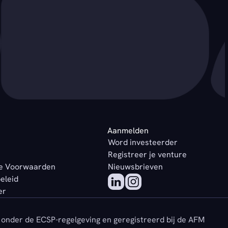
Aanmelden
Word investeerder
Registreer je venture
e Voorwaarden
Nieuwsbrieven
beleid
er
onder de ECSP-regelgeving en geregistreerd bij de AFM