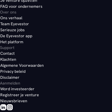
Je venture opzetten
FAQ voor ondernemers
Over ons
Ons verhaal
Team Eyevestor
Serieuze jobs
De Eyevestor app
Het platform
Support
Contact
Klachten
Algemene Voorwaarden
Privacy beleid
Disclaimer
Aanmelden
Word investeerder
Registreer je venture
Nieuwsbrieven