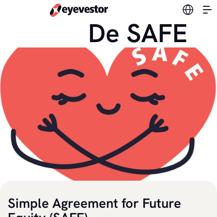
Verander
De SAFE
Simple Agreement for Future