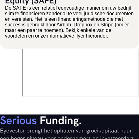
Equity (SAFE)
De SAFE is een relatief eenvoudige manier om uw bedrijf
slim te financieren zonder al te veel juridische documenten
en vereisten. Het is een financieringsmethode die met
succes is gebruikt door Airbnb, Dropbox en Stripe (om er
maar een paar te noemen). Bekijk enkele van de
voordelen en onze informatieve flyer hieronder.
Serious
Funding.
Eyevestor brengt het ophalen van groeikapitaal naar
een hoger niveau voor ondernemers en investeerders.