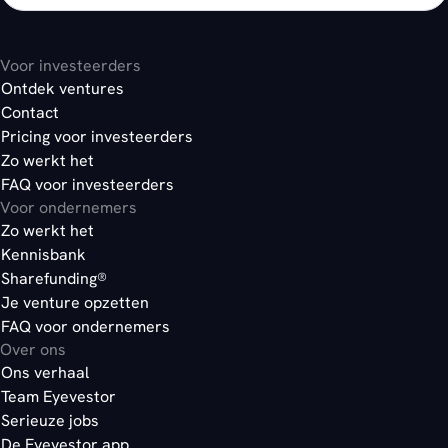
Voor investeerders
Ontdek ventures
Contact
Pricing voor investeerders
Zo werkt het
FAQ voor investeerders
Voor ondernemers
Zo werkt het
Kennisbank
Sharefunding®
Je venture opzetten
FAQ voor ondernemers
Over ons
Ons verhaal
Team Eyevestor
Serieuze jobs
De Eyevestor app