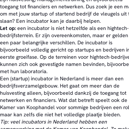
toegang tot financiers en netwerken. Dus zoek je een m
om met jouw startup of startend bedrijf de vleugels uit 
slaan? Een incubator kan je daarbij helpen.
Let op:
een incubator is niet hetzelfde als een hightech-
bedrijfsterrein. Er zijn overeenkomsten, maar er gelden
een paar belangrijke verschillen. De incubator is
bijvoorbeeld volledig gericht op startups en bedrijven i
eerste groeifase. Op de terreinen voor hightech-bedrijv
kunnen zich ook gevestigde namen bevinden, bijvoorb
met hun laboratoria.
Een (startup) incubator in Nederland is meer dan een
bedrijfsverzamelgebouw. Het gaat om meer dan de
huisvesting alleen, bijvoorbeeld dankzij de toegang tot
netwerken en financiers. Wat dat betreft speelt ook de
Kamer van Koophandel voor sommige bedrijven een rol
maar kan zelfs die niet het volledige plaatje bieden.
Tip: veel incubators in Nederland hebben een
samenwerking met de Kamer van Koophandel. Zo mak