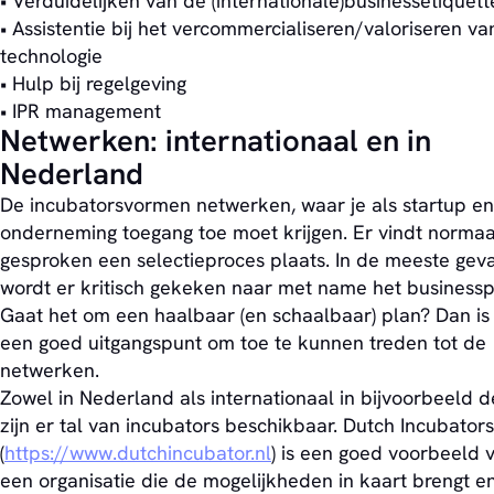
• Verduidelijken van de (internationale)businessetiquett
• Assistentie bij het vercommercialiseren/valoriseren va
technologie
• Hulp bij regelgeving
• IPR management
Netwerken: internationaal en in
Nederland
De incubatorsvormen netwerken, waar je als startup en
onderneming toegang toe moet krijgen. Er vindt normaa
gesproken een selectieproces plaats. In de meeste geva
wordt er kritisch gekeken naar met name het businessp
Gaat het om een haalbaar (en schaalbaar) plan? Dan is
een goed uitgangspunt om toe te kunnen treden tot de
netwerken.
Zowel in Nederland als internationaal in bijvoorbeeld 
zijn er tal van incubators beschikbaar. Dutch Incubators
(
https://www.dutchincubator.nl
) is een goed voorbeeld 
een organisatie die de mogelijkheden in kaart brengt e