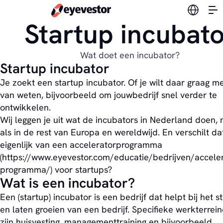
Verander
Startup incubat
Wat doet een incubator?
Startup incubator
Je zoekt een startup incubator. Of je wilt daar graag m
van weten, bijvoorbeeld om jouwbedrijf snel verder te
ontwikkelen.
Wij leggen je uit wat de incubators in Nederland doen, 
als in de rest van Europa en wereldwijd. En verschilt da
eigenlijk van een acceleratorprogramma
(https://www.eyevestor.com/educatie/bedrijven/acceler
programma/) voor startups?
Wat is een incubator?
Een (startup) incubator is een bedrijf dat helpt bij het s
en laten groeien van een bedrijf. Specifieke werkterrei
zijn huisvesting, managementtraining en bijvoorbeeld