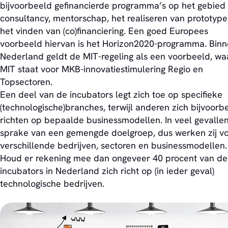
bijvoorbeeld gefinancierde programma’s op het gebied
consultancy, mentorschap, het realiseren van prototype
het vinden van (co)financiering. Een goed Europees
voorbeeld hiervan is het Horizon2020-programma. Bin
Nederland geldt de MIT-regeling als een voorbeeld, waa
MIT staat voor MKB-innovatiestimulering Regio en
Topsectoren.
Een deel van de incubators legt zich toe op specifieke
(technologische)branches, terwijl anderen zich bijvoorb
richten op bepaalde businessmodellen. In veel gevallen
sprake van een gemengde doelgroep, dus werken zij v
verschillende bedrijven, sectoren en businessmodellen.
Houd er rekening mee dan ongeveer 40 procent van de
incubators in Nederland zich richt op (in ieder geval)
technologische bedrijven.