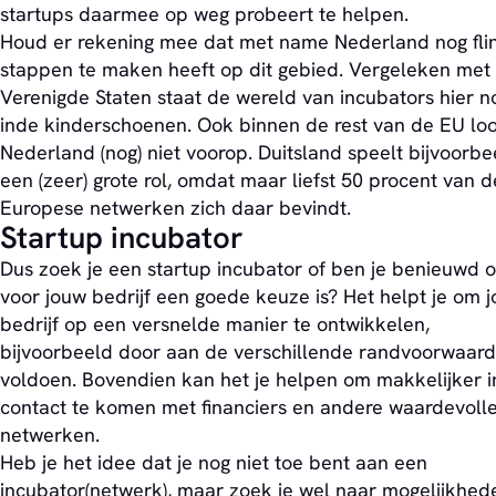
startups daarmee op weg probeert te helpen.
Houd er rekening mee dat met name Nederland nog fli
stappen te maken heeft op dit gebied. Vergeleken met
Verenigde Staten staat de wereld van incubators hier n
inde kinderschoenen. Ook binnen de rest van de EU lo
Nederland (nog) niet voorop. Duitsland speelt bijvoorbe
een (zeer) grote rol, omdat maar liefst 50 procent van d
Europese netwerken zich daar bevindt.
Startup incubator
Dus zoek je een startup incubator of ben je benieuwd o
voor jouw bedrijf een goede keuze is? Het helpt je om 
bedrijf op een versnelde manier te ontwikkelen,
bijvoorbeeld door aan de verschillende randvoorwaard
voldoen. Bovendien kan het je helpen om makkelijker i
contact te komen met financiers en andere waardevoll
netwerken.
Heb je het idee dat je nog niet toe bent aan een
incubator(netwerk), maar zoek je wel naar mogelijkhed