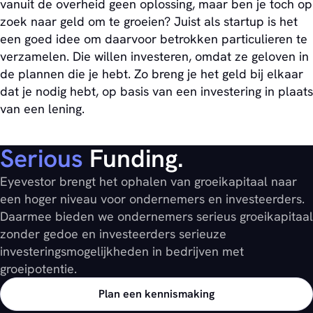
vanuit de overheid geen oplossing, maar ben je toch op
zoek naar geld om te groeien? Juist als startup is het
een goed idee om daarvoor betrokken particulieren te
verzamelen. Die willen investeren, omdat ze geloven in
de plannen die je hebt. Zo breng je het geld bij elkaar
dat je nodig hebt, op basis van een investering in plaats
van een lening.
Serious
Funding.
Eyevestor brengt het ophalen van groeikapitaal naar
een hoger niveau voor ondernemers en investeerders.
Daarmee bieden we ondernemers serieus groeikapitaal
zonder gedoe en investeerders serieuze
investeringsmogelijkheden in bedrijven met
groeipotentie.
Plan een kennismaking