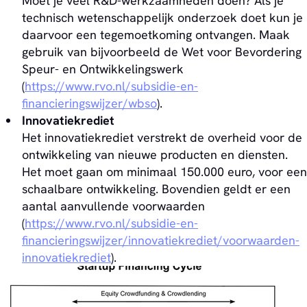
Moet je veel R&D-werkzaamheden doen? Als je
technisch wetenschappelijk onderzoek doet kun je
daarvoor een tegemoetkoming ontvangen. Maak
gebruik van bijvoorbeeld de Wet voor Bevordering
Speur- en Ontwikkelingswerk
(
https://www.rvo.nl/subsidie-en-
financieringswijzer/wbso
).
Innovatiekrediet
Het innovatiekrediet verstrekt de overheid voor de
ontwikkeling van nieuwe producten en diensten.
Het moet gaan om minimaal 150.000 euro, voor een
schaalbare ontwikkeling. Bovendien geldt er een
aantal aanvullende voorwaarden
(
https://www.rvo.nl/subsidie-en-
financieringswijzer/innovatiekrediet/voorwaarden-
innovatiekrediet
).