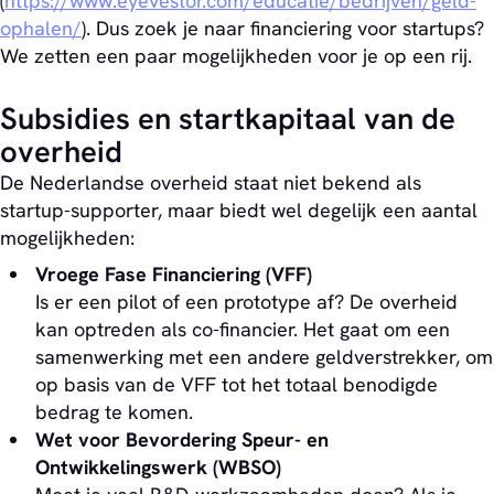
(
https://www.eyevestor.com/educatie/bedrijven/geld-
ophalen/
). Dus zoek je naar financiering voor startups?
We zetten een paar mogelijkheden voor je op een rij.
Subsidies en startkapitaal van de
overheid
De Nederlandse overheid staat niet bekend als
startup-supporter, maar biedt wel degelijk een aantal
mogelijkheden:
Vroege Fase Financiering (VFF)
Is er een pilot of een prototype af? De overheid
kan optreden als co-financier. Het gaat om een
samenwerking met een andere geldverstrekker, om
op basis van de VFF tot het totaal benodigde
bedrag te komen.
Wet voor Bevordering Speur- en
Ontwikkelingswerk (WBSO)