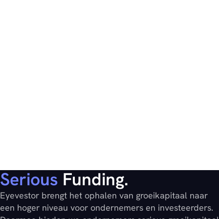
Serious
Funding.
Eyevestor brengt het ophalen van groeikapitaal naar
een hoger niveau voor ondernemers en investeerders.