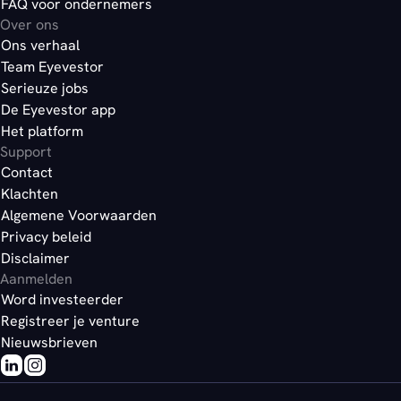
FAQ voor ondernemers
Over ons
Ons verhaal
Team Eyevestor
Serieuze jobs
De Eyevestor app
Het platform
Support
Contact
Klachten
Algemene Voorwaarden
Privacy beleid
Disclaimer
Aanmelden
Word investeerder
Registreer je venture
Nieuwsbrieven