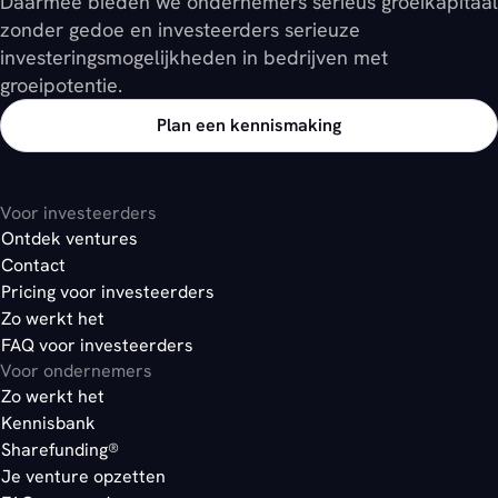
Daarmee bieden we ondernemers serieus groeikapitaal
zonder gedoe en investeerders serieuze
investeringsmogelijkheden in bedrijven met
groeipotentie.
Plan een kennismaking
Voor investeerders
Ontdek ventures
Contact
Pricing voor investeerders
Zo werkt het
FAQ voor investeerders
Voor ondernemers
Zo werkt het
Kennisbank
Sharefunding®
Je venture opzetten