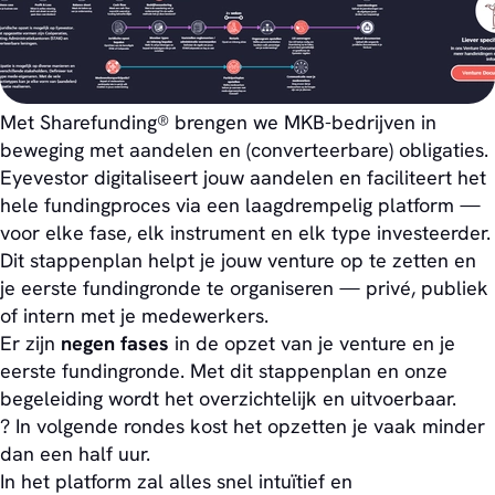
Met Sharefunding® brengen we MKB-bedrijven in
beweging met aandelen en (converteerbare) obligaties.
Eyevestor digitaliseert jouw aandelen en faciliteert het
hele fundingproces via een laagdrempelig platform —
voor elke fase, elk instrument en elk type investeerder.
Dit stappenplan helpt je jouw venture op te zetten en
je eerste fundingronde te organiseren — privé, publiek
of intern met je medewerkers.
Er zijn
negen fases
in de opzet van je venture en je
eerste fundingronde. Met dit stappenplan en onze
begeleiding wordt het overzichtelijk en uitvoerbaar.
? In volgende rondes kost het opzetten je vaak minder
dan een half uur.
In het platform zal alles snel intuïtief en