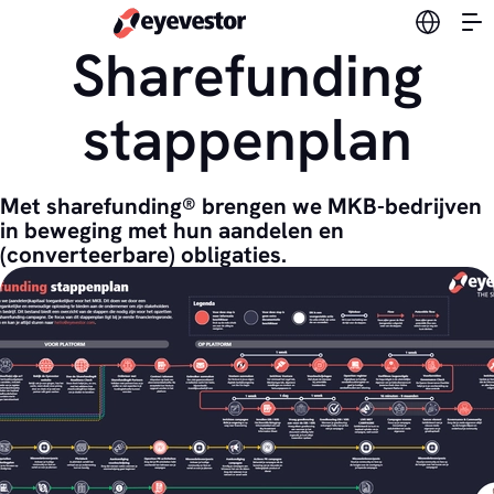
Verander
Sharefunding
stappenplan
Met sharefunding® brengen we MKB-bedrijven
in beweging met hun aandelen en
(converteerbare) obligaties.