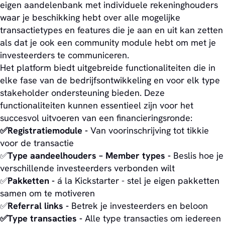
eigen aandelenbank met individuele rekeninghouders
waar je beschikking hebt over alle mogelijke
transactietypes en features die je aan en uit kan zetten
als dat je ook een community module hebt om met je
investeerders te communiceren.
Het platform biedt uitgebreide functionaliteiten die in
elke fase van de bedrijfsontwikkeling en voor elk type
stakeholder ondersteuning bieden. Deze
functionaliteiten kunnen essentieel zijn voor het
succesvol uitvoeren van een financieringsronde:
✅Registratiemodule -
Van voorinschrijving tot tikkie
voor de transactie
✅
Type aandeelhouders – Member types -
Beslis hoe je
verschillende investeerders verbonden wilt
✅
Pakketten -
á la Kickstarter - stel je eigen pakketten
samen om te motiveren
✅
Referral links -
Betrek je investeerders en beloon
✅Type transacties -
Alle type transacties om iedereen