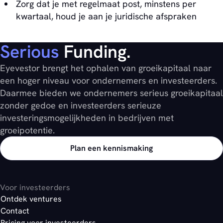
Zorg dat je met regelmaat post, minstens per
kwartaal, houd je aan je juridische afspraken
Serious
Funding.
Eyevestor brengt het ophalen van groeikapitaal naar
een hoger niveau voor ondernemers en investeerders.
Daarmee bieden we ondernemers serieus groeikapitaal
zonder gedoe en investeerders serieuze
investeringsmogelijkheden in bedrijven met
groeipotentie.
Plan een kennismaking
Voor investeerders
Ontdek ventures
Contact
Pricing voor investeerders