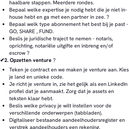
haalbare stappen. Meerdere rondes.
Bepaal welke expertise je nodig hebt die je niet in-
house hebt en ga met een partner in zee. ?
Bepaal welk type abonnement het best bij je past -
GO, SHARE , FUND.
Beslis je juridische traject te nemen - notaris,
oprichting, notariële uitgifte en inbreng en/of
escrow ?
✔2. Opzetten venture
?
Teken je contract en we maken je venture aan. Kies
je land en unieke code.
Je richt je venture in, zie het gelijk als een LinkedIn
profiel dat je aanmaakt. Zorg dat je assets en
teksten klaar hebt.
Beslis welke privacy je wilt instellen voor de
verschillende onderwerpen (tabbladen).
Digitaliseer bestaande aandeelhoudersregister en
verstrek aandeelhouders een rekening.