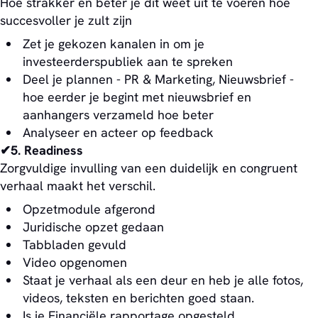
Hoe strakker en beter je dit weet uit te voeren hoe
succesvoller je zult zijn
Zet je gekozen kanalen in om je
investeerderspubliek aan te spreken
Deel je plannen - PR & Marketing, Nieuwsbrief -
hoe eerder je begint met nieuwsbrief en
aanhangers verzameld hoe beter
Analyseer en acteer op feedback
✔5. Readiness
Zorgvuldige invulling van een duidelijk en congruent
verhaal maakt het verschil.
Opzetmodule afgerond
Juridische opzet gedaan
Tabbladen gevuld
Video opgenomen
Staat je verhaal als een deur en heb je alle fotos,
videos, teksten en berichten goed staan.
Is je Financiële rapportage opgesteld