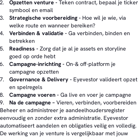
Opzetten venture -
Teken contract, bepaal je ticker
symbool en email
Strategische voorbereiding -
Hoe wil je wie, via
welke route en wanneer bereiken?
Verbinden & validatie -
Ga verbinden, binden en
betrekken
Readiness -
Zorg dat je al je assets en storyline
goed op orde hebt
Campagne-inrichting -
On-& off-platform je
campagne opzetten
Governance & Delivery -
Eyevestor valideert opzet
en spelregels
Campagne voeren -
Ga live en voer je campagne
Na de campagne –
Vieren, verbinden, voorbereiden
Beheer en administreer je aandeelhoudersregister
eenvoudig en zonder extra administratie. Eyevestor
automatiseert aandelen en obligaties veilig en volledig.
De werking van je venture is vergelijkbaar met jouw