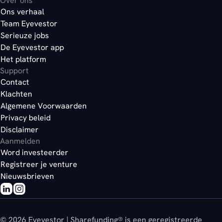
Over ons
Ons verhaal
Team Eyevestor
Serieuze jobs
De Eyevestor app
Het platform
Support
Contact
Klachten
Algemene Voorwaarden
Privacy beleid
Disclaimer
Aanmelden
Word investeerder
Registreer je venture
Nieuwsbrieven
© 2026 Eyevestor | Sharefunding® is een geregistreerde