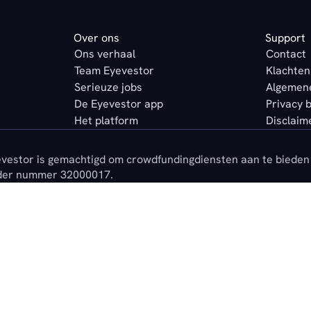
Over ons
Support
Ons verhaal
Contact
Team Eyevestor
Klachten
Serieuze jobs
Algemen
De Eyevestor app
Privacy 
Het platform
Disclaim
vestor is gemachtigd om crowdfundingdiensten aan te bieden 
der nummer 32000017.