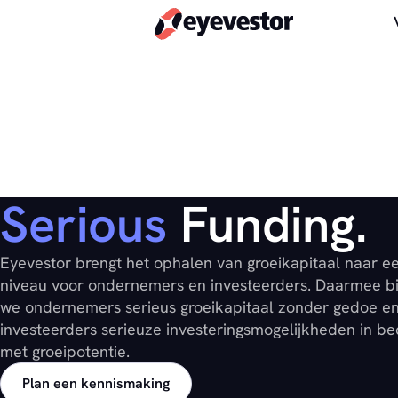
Serious
Funding.
Eyevestor brengt het ophalen van groeikapitaal naar e
niveau voor ondernemers en investeerders. Daarmee b
we ondernemers serieus groeikapitaal zonder gedoe e
investeerders serieuze investeringsmogelijkheden in be
met groeipotentie.
Plan een kennismaking