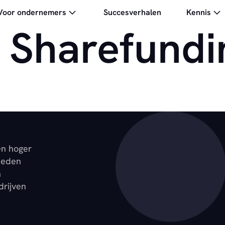
Voor ondernemers
Succesverhalen
Kennis
Sharefundi
en hoger
ieden
n
drijven