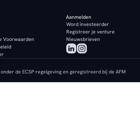
Aanmelden
Word investeerder
Registreer je venture
e Voorwaarden
Nieuwsbrieven
beleid
er
onder de ECSP-regelgeving en geregistreerd bij de AFM