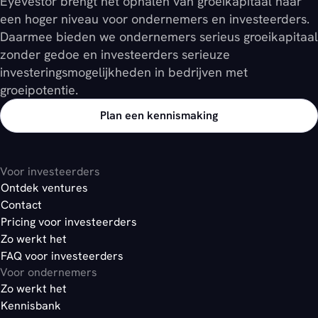
Eyevestor brengt het ophalen van groeikapitaal naar
een hoger niveau voor ondernemers en investeerders.
Daarmee bieden we ondernemers serieus groeikapitaal
zonder gedoe en investeerders serieuze
investeringsmogelijkheden in bedrijven met
groeipotentie.
Plan een kennismaking
Voor investeerders
Ontdek ventures
Contact
Pricing voor investeerders
Zo werkt het
FAQ voor investeerders
Voor ondernemers
Zo werkt het
Kennisbank