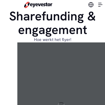
Verander
Sharefunding &
engagement
Hoe werkt het flyer!