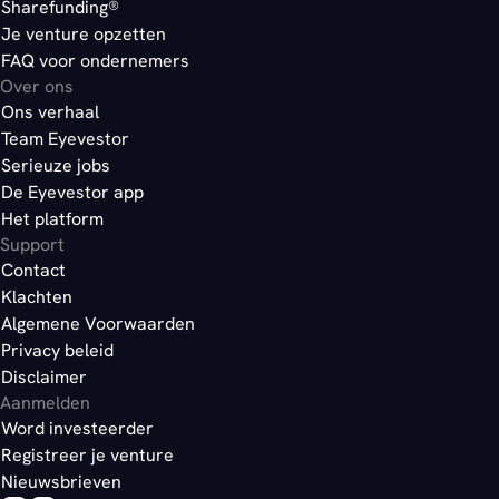
Sharefunding®
Je venture opzetten
FAQ voor ondernemers
Over ons
Ons verhaal
Team Eyevestor
Serieuze jobs
De Eyevestor app
Het platform
Support
Contact
Klachten
Algemene Voorwaarden
Privacy beleid
Disclaimer
Aanmelden
Word investeerder
Registreer je venture
Nieuwsbrieven