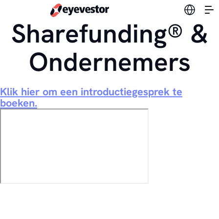
Verander
Sharefunding® &
Ondernemers
Klik hier om een introductiegesprek te
boeken.