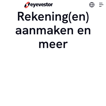
Verander
Rekening(en)
aanmaken en
meer