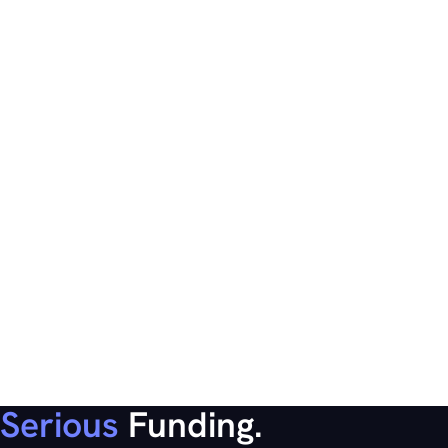
Serious
Funding.