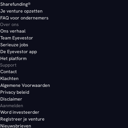
Sharefunding®
Je venture opzetten
FAQ voor ondernemers
Over ons
Ons verhaal
Team Eyevestor
Serieuze jobs
De Eyevestor app
Het platform
Support
Contact
Klachten
Algemene Voorwaarden
Privacy beleid
Disclaimer
Aanmelden
Word investeerder
Registreer je venture
Nieuwsbrieven