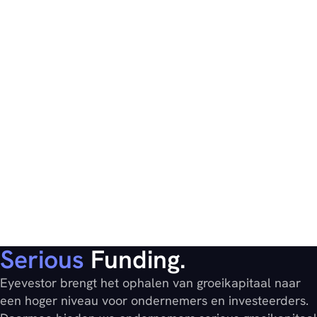
Serious
Funding.
Eyevestor brengt het ophalen van groeikapitaal naar
een hoger niveau voor ondernemers en investeerders.