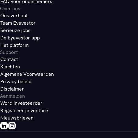
FAQ voor ondernemers
Over ons
Ons verhaal
Team Eyevestor
Serieuze jobs
De Eyevestor app
Het platform
Support
Contact
Klachten
Algemene Voorwaarden
Privacy beleid
Disclaimer
Aanmelden
Word investeerder
Registreer je venture
Nieuwsbrieven