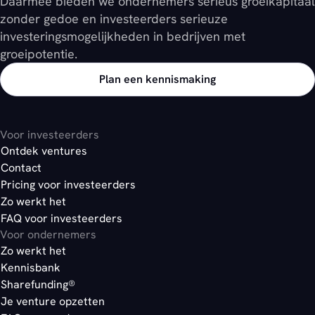
Daarmee bieden we ondernemers serieus groeikapitaal
zonder gedoe en investeerders serieuze
investeringsmogelijkheden in bedrijven met
groeipotentie.
Plan een kennismaking
Voor investeerders
Ontdek ventures
Contact
Pricing voor investeerders
Zo werkt het
FAQ voor investeerders
Voor ondernemers
Zo werkt het
Kennisbank
Sharefunding®
Je venture opzetten