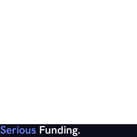
Serious
Funding.