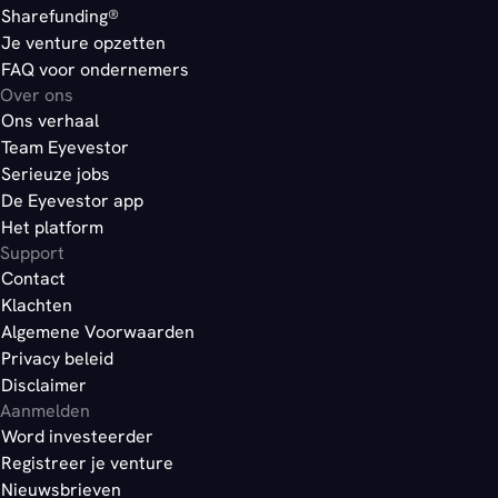
Sharefunding®
Je venture opzetten
FAQ voor ondernemers
Over ons
Ons verhaal
Team Eyevestor
Serieuze jobs
De Eyevestor app
Het platform
Support
Contact
Klachten
Algemene Voorwaarden
Privacy beleid
Disclaimer
Aanmelden
Word investeerder
Registreer je venture
Nieuwsbrieven