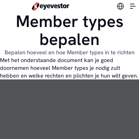
Verander
Member types
bepalen
Bepalen hoeveel en hoe Member types in te richten
Met het onderstaande document kan je goed
doornemen hoeveel Member types je nodig zult
hebben en welke rechten en plichten je hun wilt geven.