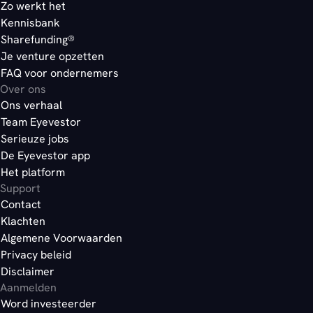
Zo werkt het
Kennisbank
Sharefunding®
Je venture opzetten
FAQ voor ondernemers
Over ons
Ons verhaal
Team Eyevestor
Serieuze jobs
De Eyevestor app
Het platform
Support
Contact
Klachten
Algemene Voorwaarden
Privacy beleid
Disclaimer
Aanmelden
Word investeerder