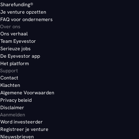
Sharefunding®
Je venture opzetten
FAQ voor ondernemers
Over ons
Ons verhaal
Team Eyevestor
Serieuze jobs
De Eyevestor app
Het platform
Support
Contact
Klachten
Algemene Voorwaarden
Privacy beleid
Disclaimer
Aanmelden
Word investeerder
Registreer je venture
Nieuwsbrieven