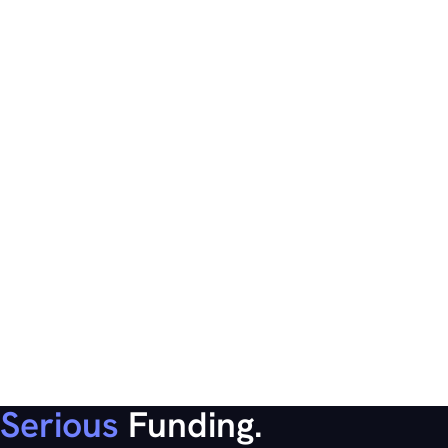
Serious
Funding.