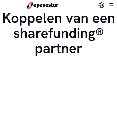
Verander
Koppelen van een
sharefunding®
partner