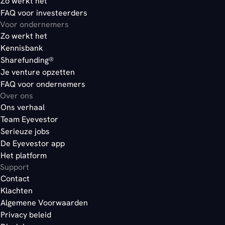
Zo werkt het
FAQ voor investeerders
Voor ondernemers
Zo werkt het
Kennisbank
Sharefunding®
Je venture opzetten
FAQ voor ondernemers
Over ons
Ons verhaal
Team Eyevestor
Serieuze jobs
De Eyevestor app
Het platform
Support
Contact
Klachten
Algemene Voorwaarden
Privacy beleid