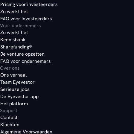
Pricing voor investeerders
Zo werkt het
FAQ voor investeerders
Voor ondernemers
Zo werkt het
Kennisbank
Sharefunding®
Je venture opzetten
FAQ voor ondernemers
Over ons
Ons verhaal
Team Eyevestor
Serieuze jobs
De Eyevestor app
Het platform
Support
Contact
Klachten
Algemene Voorwaarden