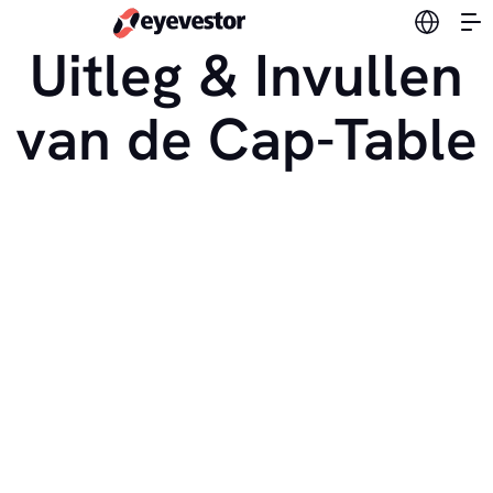
Verander
Uitleg & Invullen
van de Cap-Table