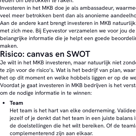
reden om betrokken te raken.
Investeren in het MKB doe je als ambassadeur, waarme
veel meer betrokken bent dan als anonieme aandeelho
Aan de andere kant brengt investeren in MKB natuurlijk 
met zich mee. Bij Eyevestor verzamelen we voor jou de
belangrijke informatie die je helpt een goede beoordeli
maken.
Risico: canvas en SWOT
Je wilt in het MKB investeren, maar natuurlijk niet zond
te zijn voor de risico’s. Wat is het bedrijf van plan, waar
het op dit moment en welke hobbels liggen er op de w
Voordat je gaat investeren in MKB bedrijven is het vers
om de nodige informatie in te winnen:
Team
Het team is het hart van elke onderneming. Validee
jezelf of je denkt dat het team in een juiste balans 
de doelstellingen die het wilt bereiken. Of de team
complementerend zijn aan elkaar.