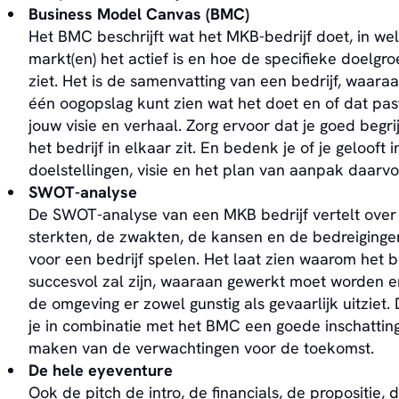
Business Model Canvas (BMC)
Het BMC beschrijft wat het MKB-bedrijf doet, in we
markt(en) het actief is en hoe de specifieke doelgro
ziet. Het is de samenvatting van een bedrijf, waaraa
één oogopslag kunt zien wat het doet en of dat past
jouw visie en verhaal. Zorg ervoor dat je goed begri
het bedrijf in elkaar zit. En bedenk je of je gelooft i
doelstellingen, visie en het plan van aanpak daarvo
SWOT-analyse
De SWOT-analyse van een MKB bedrijf vertelt over
sterkten, de zwakten, de kansen en de bedreiginge
voor een bedrijf spelen. Het laat zien waarom het b
succesvol zal zijn, waaraan gewerkt moet worden 
de omgeving er zowel gunstig als gevaarlijk uitziet. 
je in combinatie met het BMC een goede inschatting
maken van de verwachtingen voor de toekomst.
De hele eyeventure
Ook de pitch de intro, de financials, de propositie, 