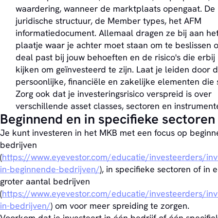
waardering, wanneer de marktplaats opengaat. De
juridische structuur, de Member types, het AFM
informatiedocument. Allemaal dragen ze bij aan het
plaatje waar je achter moet staan om te beslissen 
deal past bij jouw behoeften en de risico's die erbi
kijken om geïnvesteerd te zijn. Laat je leiden door d
persoonlijke, financiële en zakelijke elementen die 
Zorg ook dat je investeringsrisico verspreid is over
verschillende asset classes, sectoren en instrument
Beginnend en in specifieke sectoren
Je kunt investeren in het MKB met een focus op begin
bedrijven
(
https://www.eyevestor.com/educatie/investeerders/inv
in-beginnende-bedrijven/
), in specifieke sectoren of in 
groter aantal bedrijven
(
https://www.eyevestor.com/educatie/investeerders/inv
in-bedrijven/
) om voor meer spreiding te zorgen.
Voorkom dat je investeert in één bedrijf of één specifie