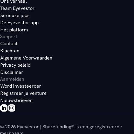
Ons verhaal
Team Eyevestor
Serieuze jobs
De Eyevestor app
Het platform
Support
Contact
Klachten
Algemene Voorwaarden
Privacy beleid
Disclaimer
Aanmelden
Word investeerder
Registreer je venture
Nieuwsbrieven
© 2026 Eyevestor | Sharefunding® is een geregistreerde
merknaam