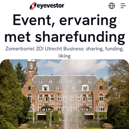
Verander
Event, ervaring
met sharefunding
Zomerborrel ZO! Utrecht Business: sharing, funding,
liking