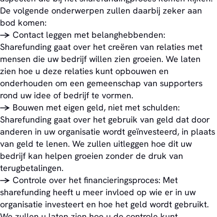
De volgende onderwerpen zullen daarbij zeker aan
bod komen:
->
Contact leggen met belanghebbenden:
Sharefunding gaat over het creëren van relaties met
mensen die uw bedrijf willen zien groeien. We laten
zien hoe u deze relaties kunt opbouwen en
onderhouden om een gemeenschap van supporters
rond uw idee of bedrijf te vormen.
->
Bouwen met eigen geld, niet met schulden:
Sharefunding gaat over het gebruik van geld dat door
anderen in uw organisatie wordt geïnvesteerd, in plaats
van geld te lenen. We zullen uitleggen hoe dit uw
bedrijf kan helpen groeien zonder de druk van
terugbetalingen.
->
Controle over het financieringsproces: Met
sharefunding heeft u meer invloed op wie er in uw
organisatie investeert en hoe het geld wordt gebruikt.
We zullen u laten zien hoe u de controle kunt