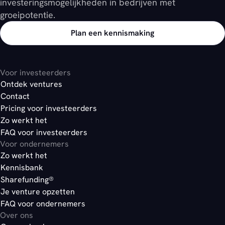
investeringsmogelijkheden in bedrijven met
groeipotentie.
Plan een kennismaking
Voor investeerders
Ontdek ventures
Contact
Pricing voor investeerders
Zo werkt het
FAQ voor investeerders
Voor ondernemers
Zo werkt het
Kennisbank
Sharefunding®
Je venture opzetten
FAQ voor ondernemers
Over ons